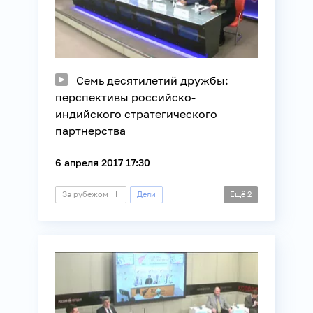
Семь десятилетий дружбы:
перспективы российско-
индийского стратегического
партнерства
6 апреля 2017 17:30
За рубежом
Дели
Ещё
2
Видеомост
Внешняя политика