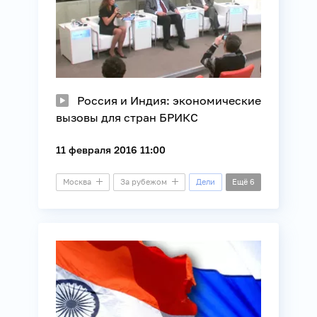
Россия и Индия: экономические
вызовы для стран БРИКС
11 февраля 2016 11:00
Москва
За рубежом
Дели
Ещё
6
Малый зал
Видеомост
БРИКС
Внешняя политика
Политика
Экология