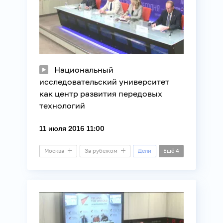
Национальный
исследовательский университет
как центр развития передовых
технологий
11 июля 2016 11:00
Москва
За рубежом
Дели
Ещё
4
Стеклянный зал
Видеомост
Наука
Образование