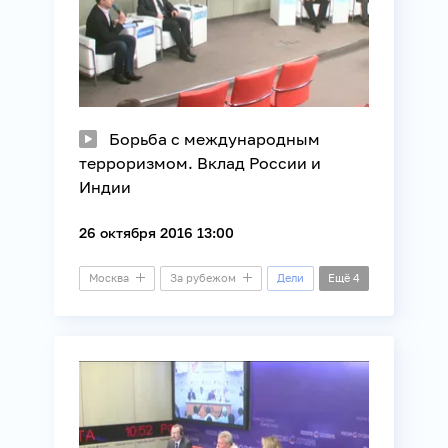
Борьба с международным
терроризмом. Вклад России и
Индии
26 октября 2016 13:00
Москва
За рубежом
Дели
Ещё
4
Малый зал
Видеомост
Безопасность
Внешняя политика