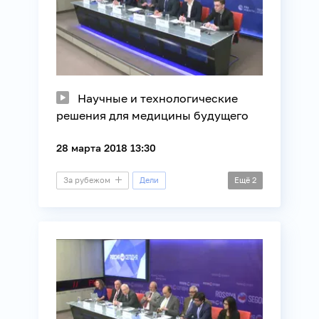
Научные и технологические
решения для медицины будущего
28 марта 2018 13:30
За рубежом
Дели
Ещё
2
Видеомост
Наука