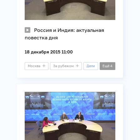
Россия и Индия: актуальная
повестка дня
18 декабря 2015 11:00
Москва
За рубежом
Дели
Ещё
4
Президентский зал
Видеомост
Внешняя политика
Индия