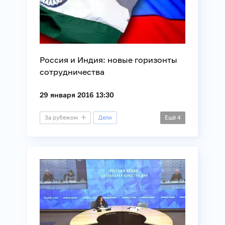
Россия и Индия: новые горизонты
сотрудничества
29 января 2016 13:30
За рубежом
Дели
Ещё
4
Пресс-конференция
Внешняя политика
Политика
Экономика