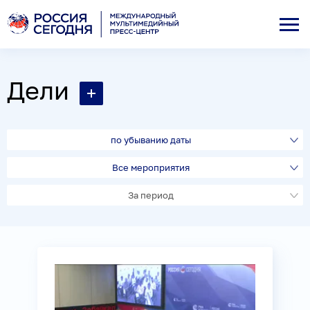
Дели
по убыванию даты
Все мероприятия
За период