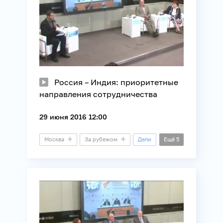
Россия – Индия: приоритетные
направления сотрудничества
29 июня 2016 12:00
Москва
За рубежом
Дели
Ещё
5
Малый зал
Видеомост
БРИКС
Внешняя политика
Политика