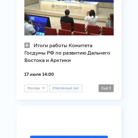
Итоги работы Комитета
Госдумы РФ по развитию Дальнего
Востока и Арктики
17 июля 14:00
Москва
Стеклянный зал
Ещё
5
Пресс-конференция
Арктика
Власть
Дальний Восток
Регионы России