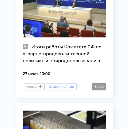
Итоги работы Комитета СФ по
аграрно-продовольственной
политике и природопользованию
27 июля 13:00
Москва
Стеклянный зал
Ещё
3
Пресс-конференция
Регионы России
Сельское хозяйство