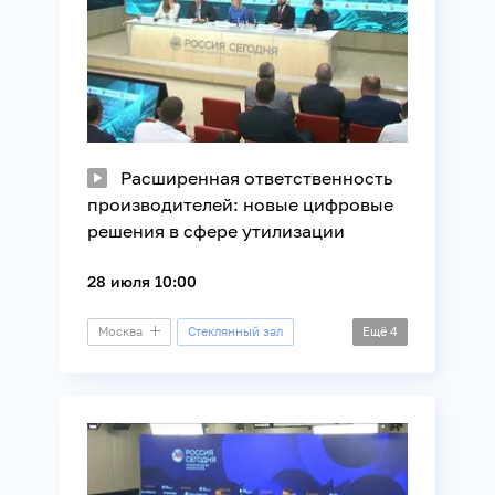
Расширенная ответственность
производителей: новые цифровые
решения в сфере утилизации
28 июля 10:00
Москва
Стеклянный зал
Ещё
4
Круглый стол
Технологии
Экология
Экономика