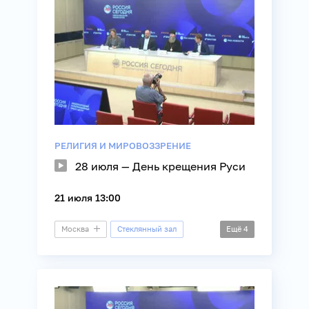
Политика
РЕЛИГИЯ И МИРОВОЗЗРЕНИЕ
28 июля — День крещения Руси
21 июля 13:00
Москва
Стеклянный зал
Ещё
4
Пресс-конференция
История
Общество
Религия