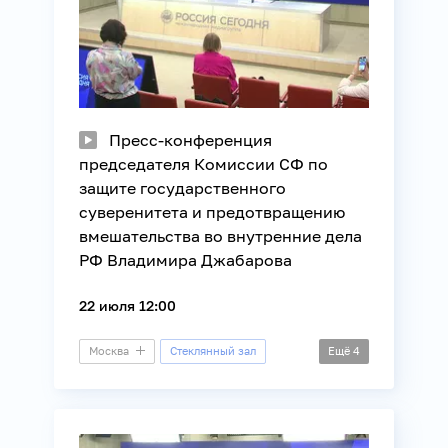
Пресс-конференция
председателя Комиссии СФ по
защите государственного
суверенитета и предотвращению
вмешательства во внутренние дела
РФ Владимира Джабарова
22 июля 12:00
Москва
Стеклянный зал
Ещё
4
Пресс-конференция
Внешняя политика
Международные отношения