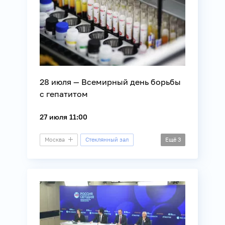
28 июля — Всемирный день борьбы
с гепатитом
27 июля 11:00
Москва
Стеклянный зал
Ещё
3
Круглый стол
Здоровье
Медицина