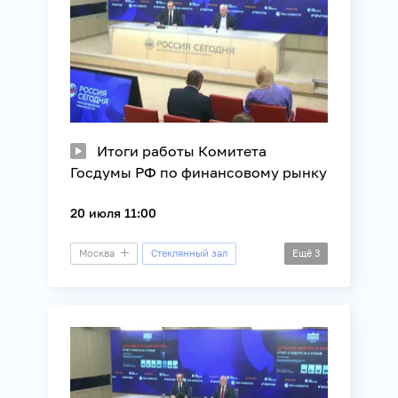
Итоги работы Комитета
Госдумы РФ по финансовому рынку
20 июля 11:00
Москва
Стеклянный зал
Ещё
3
Пресс-конференция
Финансы
Экономика