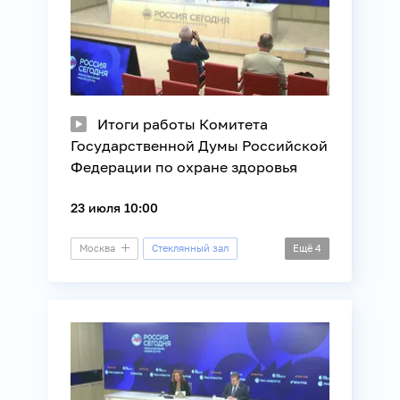
Итоги работы Комитета
Государственной Думы Российской
Федерации по охране здоровья
23 июля 10:00
Москва
Стеклянный зал
Ещё
4
Пресс-конференция
Здоровье
Медицина
Общество