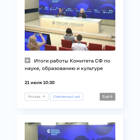
Итоги работы Комитета СФ по
науке, образованию и культуре
21 июля 10:30
Москва
Стеклянный зал
Ещё
6
Пресс-конференция
Культура
Молодежная политика
Наука
Образование
Общество