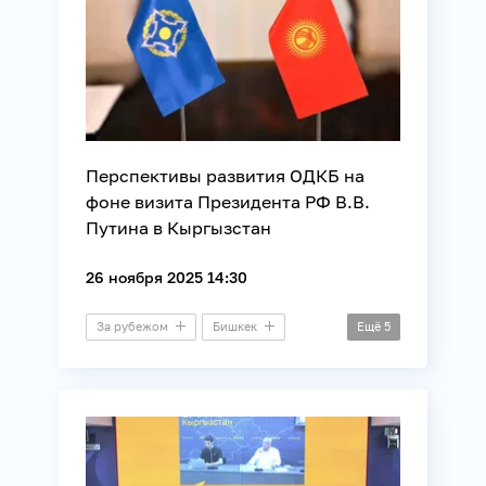
Перспективы развития ОДКБ на
фоне визита Президента РФ В.В.
Путина в Кыргызстан
26 ноября 2025 14:30
За рубежом
Бишкек
Ещё
5
Брифинг
Безопасность
Внешняя политика
Международные отношения
ОДКБ