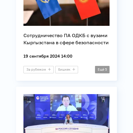
Сотрудничество ПА ОДКБ с вузами
Кыргызстана в сфере безопасности
19 сентября 2024 14:00
За рубежом
Бишкек
Ещё
5
Видеомост
Безопасность
Международные отношения
ОДКБ
Образование