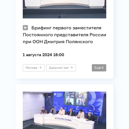
Брифинг первого заместителя
Постоянного представителя России
при ООН Дмитрия Полянского
1 августа 2024 18:00
Москва
Дальний зал
Ещё
6
Брифинг
Международные отношения
ОДКБ
ООН
СНГ
ШОС