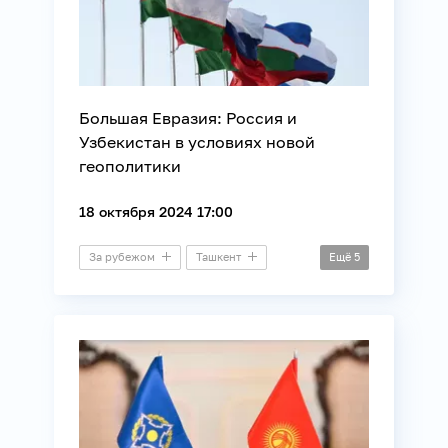
Большая Евразия: Россия и
Узбекистан в условиях новой
геополитики
18 октября 2024 17:00
За рубежом
Ташкент
Ещё
5
Пресс-конференция
ЕАЭС
Международные отношения
ОДКБ
СНГ