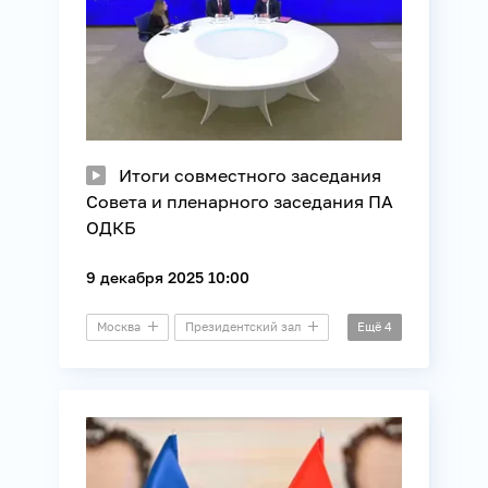
Итоги совместного заседания
Совета и пленарного заседания ПА
ОДКБ
9 декабря 2025 10:00
Москва
Президентский зал
Ещё
4
Пресс-конференция
Безопасность
Международные отношения
ОДКБ