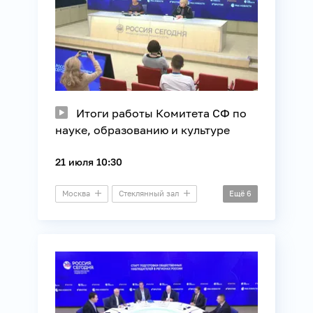
Итоги работы Комитета СФ по
науке, образованию и культуре
21 июля 10:30
Москва
Стеклянный зал
Ещё
6
Пресс-конференция
Культура
Молодежная политика
Наука
Образование
Общество