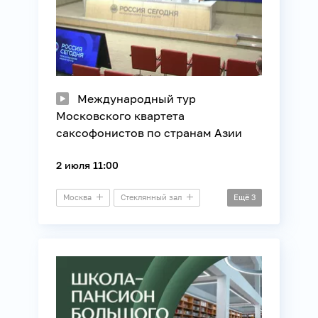
Международный тур
Московского квартета
саксофонистов по странам Азии
2 июля 11:00
Москва
Стеклянный зал
Ещё
3
Пресс-конференция
Музыка
Образование