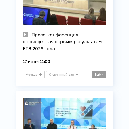
Пресс-конференция,
посвященная первым результатам
ЕГЭ 2026 года
17 июня 11:00
Москва
Стеклянный зал
Ещё
4
Пресс-конференция
Молодежная политика
Образование
Общество