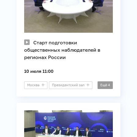
Старт подготовки
общественных наблюдателей в
регионах России
10 июля 11:00
Москва
Президентский зал
Ещё
4
Брифинг
Выборы
Образование
Регионы России