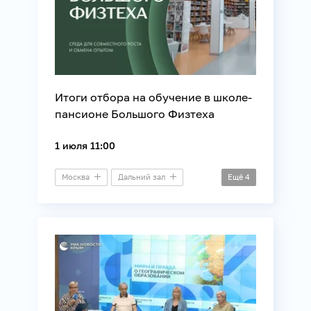
Итоги отбора на обучение в школе-
пансионе Большого Физтеха
1 июля 11:00
Москва
Дальний зал
Ещё
4
Пресс-конференция
Дети
Образование
Регионы России