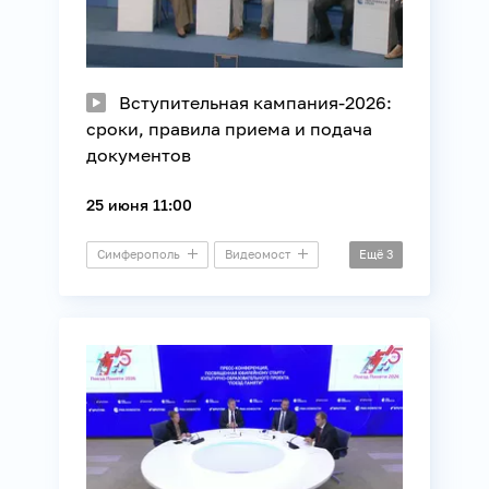
Вступительная кампания-2026:
сроки, правила приема и подача
документов
25 июня 11:00
Симферополь
Видеомост
Ещё
3
Молодежная политика
Образование
Общество