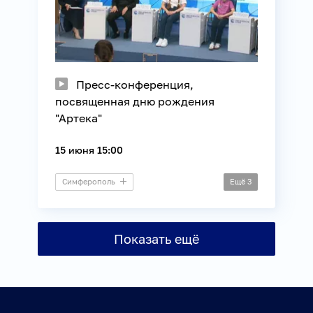
Пресс-конференция,
посвященная дню рождения
"Артека"
15 июня 15:00
Симферополь
Ещё
3
Пресс-конференция
Дети
Образование
Показать ещё