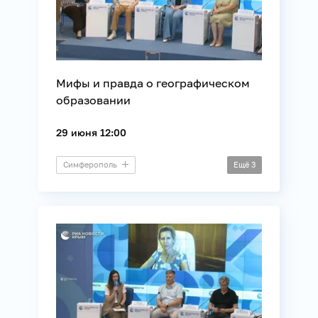
Мифы и правда о географическом
образовании
29 июня 12:00
Симферополь
Ещё
3
Пресс-конференция
Образование
Общество