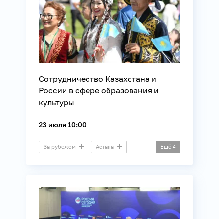
Сотрудничество Казахстана и
России в сфере образования и
культуры
23 июля 10:00
За рубежом
Астана
Ещё
4
Пресс-конференция
Культура
Международные отношения
Образование