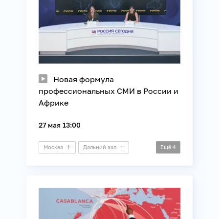
Новая формула
профессиональных СМИ в России и
Африке
27 мая 13:00
Москва
Дальний зал
Ещё
4
Круглый стол
Африка
Международные отношения
СМИ