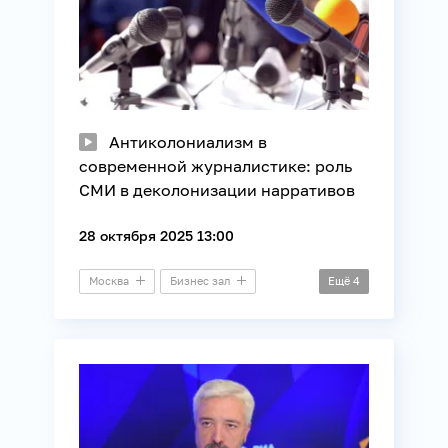
Антиколониализм в
современной журналистике: роль
СМИ в деколонизации нарративов
28 октября 2025 13:00
Москва
Бизнес зал
Ещё
4
Видеомост
Африка
Общество
СМИ