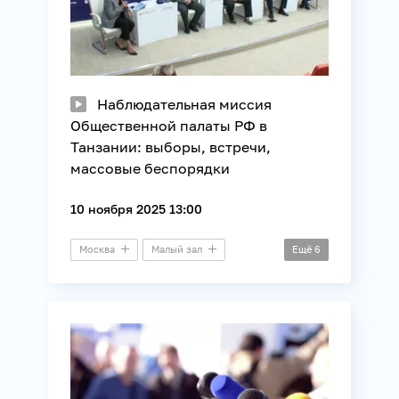
Наблюдательная миссия
Общественной палаты РФ в
Танзании: выборы, встречи,
массовые беспорядки
10 ноября 2025 13:00
Москва
Малый зал
Ещё
6
Пресс-конференция
Африка
Власть
Внешняя политика
Выборы
Международные отношения