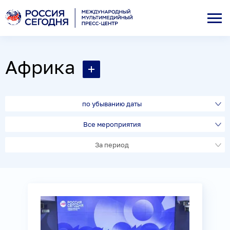
Африка
по убыванию даты
Все мероприятия
За период