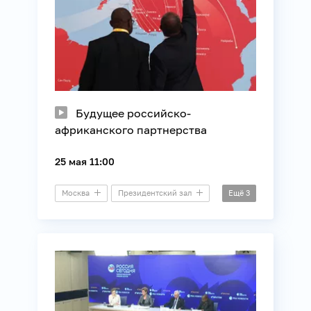
Будущее российско-
африканского партнерства
25 мая 11:00
Москва
Президентский зал
Ещё
3
Круглый стол
Африка
Внешняя политика