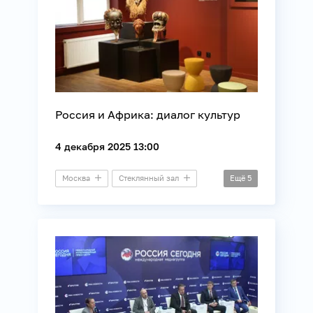
Россия и Африка: диалог культур
4 декабря 2025 13:00
Москва
Стеклянный зал
Ещё
5
Круглый стол
Африка
Культура
Международные отношения
Музеи