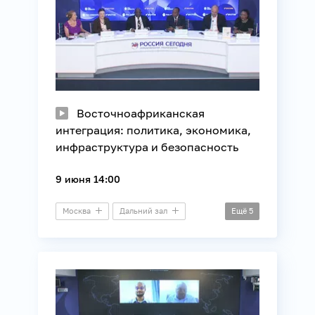
Восточноафриканская
интеграция: политика, экономика,
инфраструктура и безопасность
9 июня 14:00
Москва
Дальний зал
Ещё
5
Пресс-конференция
Африка
Безопасность
Внешняя политика
Международные отношения