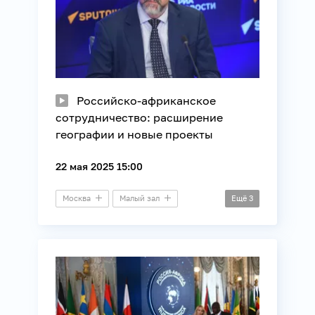
Российско-африканское
сотрудничество: расширение
географии и новые проекты
22 мая 2025 15:00
Москва
Малый зал
Ещё
3
Онлайн-конференция
Африка
Международные отношения