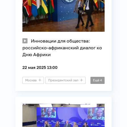
Инновации для общества:
российско-африканский диалог ко
Дню Африки
22 мая 2025 13:00
Москва
Президентский зал
Ещё
4
Видеомост
Африка
Внешняя политика
Международные отношения