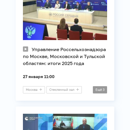
Управление Россельхознадзора
по Москве, Московской и Тульской
областям: итоги 2025 года
27 января 11:00
Москва
Стеклянный зал
Ещё
3
Пресс-конференция
Регионы России
Сельское хозяйство