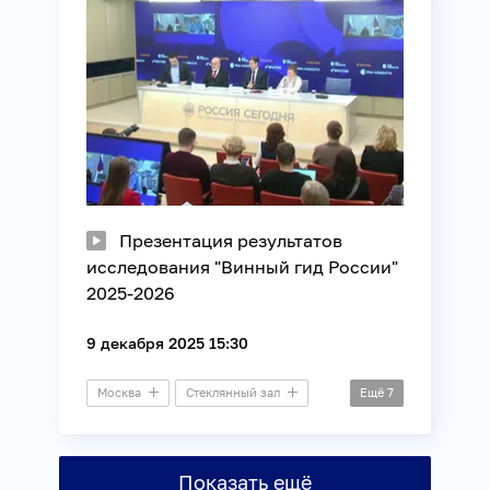
Презентация результатов
исследования "Винный гид России"
2025-2026
9 декабря 2025 15:30
Москва
Стеклянный зал
Ещё
7
Презентация
Бизнес
Потребители
Показать ещё