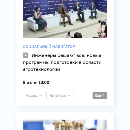
СОЦИАЛЬНЫЙ НАВИГАТОР
Инженеры решают все: новые
программы подготовки в области
агротехнологий
8 июня 13:00
Москва
Малый зал
Ещё
4
Круглый стол
Образование
Сельское хозяйство
Технологии