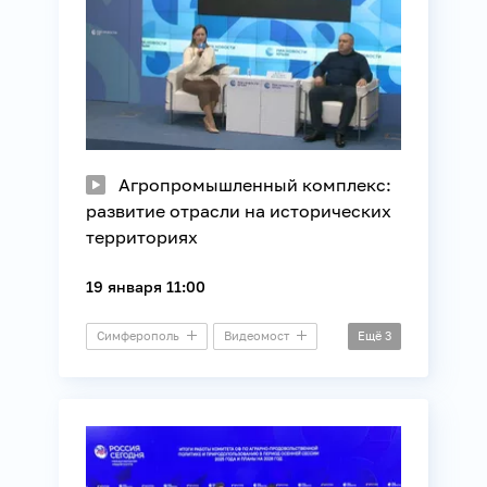
Агропромышленный комплекс:
развитие отрасли на исторических
территориях
19 января 11:00
Симферополь
Видеомост
Ещё
3
Промышленность
Регионы России
Сельское хозяйство