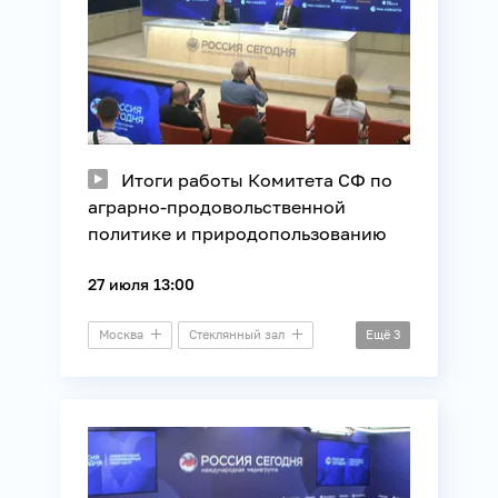
Итоги работы Комитета СФ по
аграрно-продовольственной
политике и природопользованию
27 июля 13:00
Москва
Стеклянный зал
Ещё
3
Пресс-конференция
Регионы России
Сельское хозяйство