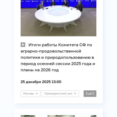
Итоги работы Комитета CФ по
аграрно-продовольственной
политике и природопользованию в
период осенней сессии 2025 года и
планы на 2026 год
25 декабря 2025 13:00
Москва
Президентский зал
Ещё
5
Пресс-конференция
ЖКХ
Лес
Промышленность
Сельское хозяйство