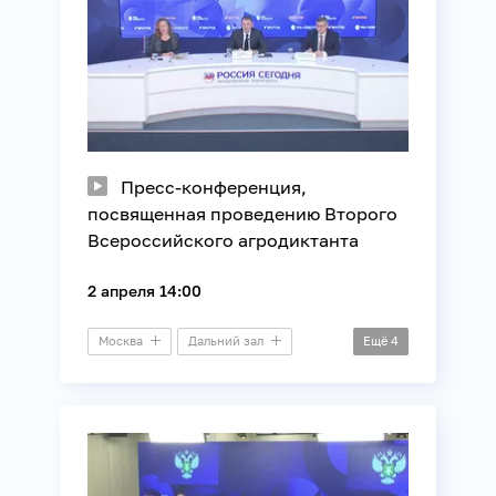
Пресс-конференция,
посвященная проведению Второго
Всероссийского агродиктанта
2 апреля 14:00
Москва
Дальний зал
Ещё
4
Пресс-конференция
Общество
Регионы России
Сельское хозяйство