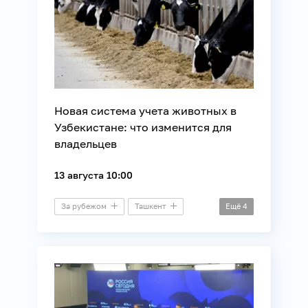
Новая система учета животных в
Узбекистане: что изменится для
владельцев
13 августа 10:00
За рубежом
Ташкент
Ещё
4
Пресс-конференция
Животные
Законотворчество
Сельское хозяйство