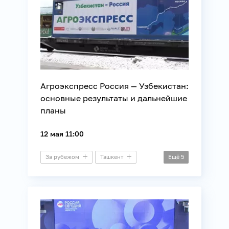
Агроэкспресс Россия — Узбекистан:
основные результаты и дальнейшие
планы
12 мая 11:00
За рубежом
Ташкент
Ещё
5
Видеомост
Сельское хозяйство
Торговля
Транспорт
Экономика