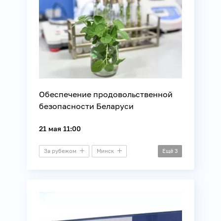
Обеспечение продовольственной
безопасности Беларуси
21 мая 11:00
За рубежом
Минск
Ещё
3
Пресс-конференция
Наука
Сельское хозяйство