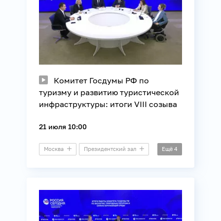
Комитет Госдумы РФ по
туризму и развитию туристической
инфраструктуры: итоги VIII созыва
21 июля 10:00
Москва
Президентский зал
Ещё
4
Пресс-конференция
Законотворчество
Регионы России
Туризм