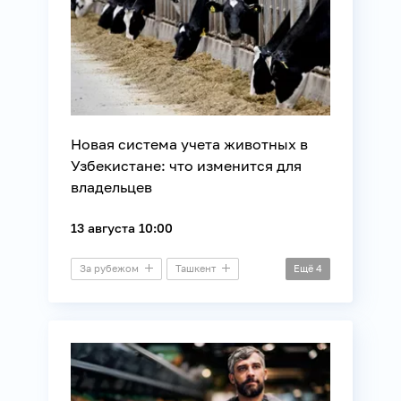
Новая система учета животных в
Узбекистане: что изменится для
владельцев
13 августа 10:00
За рубежом
Ташкент
Ещё
4
Пресс-конференция
Животные
Законотворчество
Сельское хозяйство