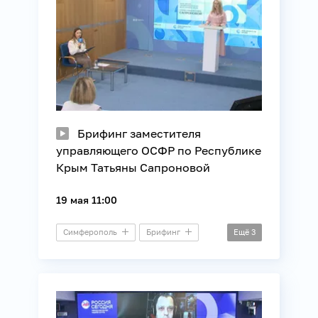
Брифинг заместителя
управляющего ОСФР по Республике
Крым Татьяны Сапроновой
19 мая 11:00
Симферополь
Брифинг
Ещё
3
Законотворчество
Общество
Семья