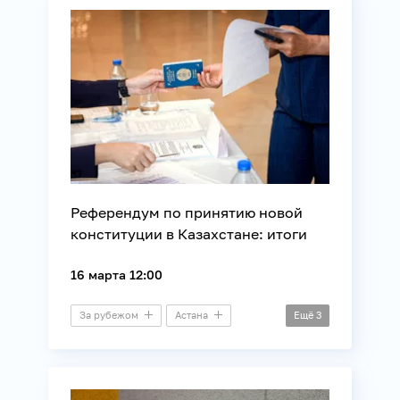
Молодежная политика
Общество
Референдум по принятию новой
конституции в Казахстане: итоги
16 марта 12:00
За рубежом
Астана
Ещё
3
Видеомост
Внешняя политика
Законотворчество