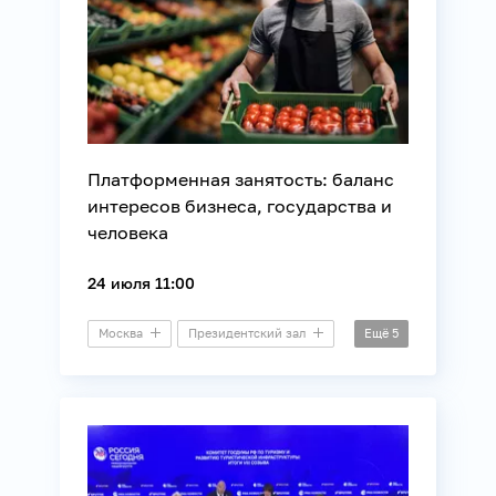
Платформенная занятость: баланс
интересов бизнеса, государства и
человека
24 июля 11:00
Москва
Президентский зал
Ещё
5
Круглый стол
Бизнес
Законотворчество
Торговля
Экономика