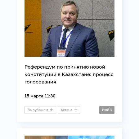
Референдум по принятию новой
конституции в Казахстане: процесс
голосования
15 марта 11:30
За рубежом
Астана
Ещё
3
Пресс-конференция
Внешняя политика
Законотворчество