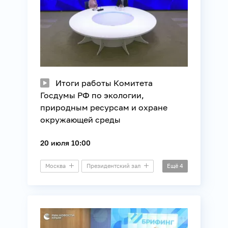
Итоги работы Комитета
Госдумы РФ по экологии,
природным ресурсам и охране
окружающей среды
20 июля 10:00
Москва
Президентский зал
Ещё
4
Пресс-конференция
Законотворчество
Климат
Экология