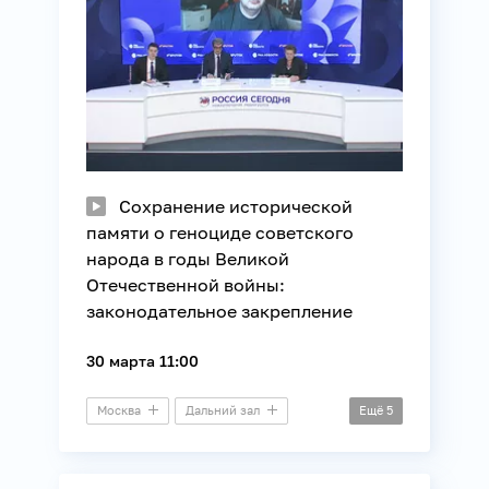
Сохранение исторической
памяти о геноциде советского
народа в годы Великой
Отечественной войны:
законодательное закрепление
30 марта 11:00
Москва
Дальний зал
Ещё
5
Пресс-конференция
Законотворчество
История