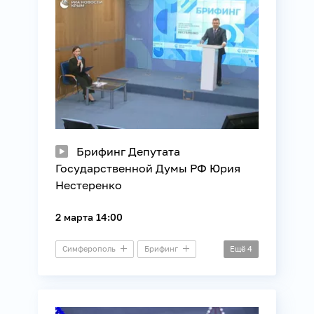
Брифинг Депутата
Государственной Думы РФ Юрия
Нестеренко
2 марта 14:00
Симферополь
Брифинг
Ещё
4
ЖКХ
Законотворчество
Общество
Строительство