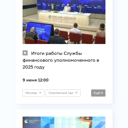
Итоги работы Службы
финансового уполномоченного в
2025 году
9 июня 12:00
Москва
Стеклянный зал
Ещё
4
Пресс-конференция
Общество
Финансы
Юриспруденция