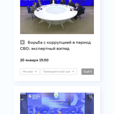
Борьба с коррупцией в период
СВО: экспертный взгляд
20 января 15:00
Москва
Президентский зал
Ещё
5
Круглый стол
Общество
СВО
Силовые структуры
Юриспруденция