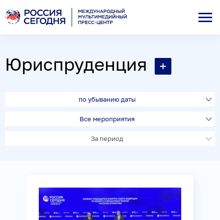
Юриспруденция
по убыванию даты
Все мероприятия
За период