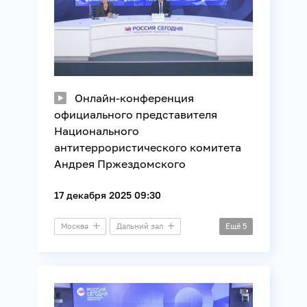
Онлайн-конференция
официального представителя
Национального
антитеррористического комитета
Андрея Пржездомского
17 декабря 2025 09:30
Москва
Дальний зал
Ещё
5
Онлайн-конференция
Безопасность
Общество
СВО
Юриспруденция