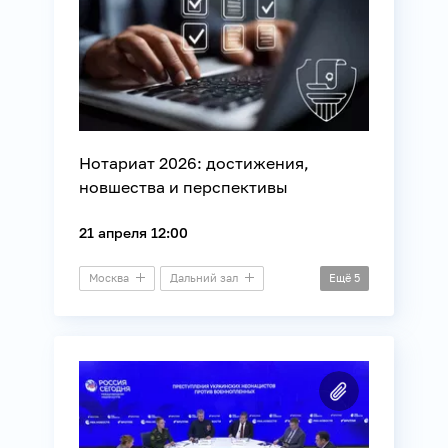
Нотариат 2026: достижения,
новшества и перспективы
21 апреля 12:00
Москва
Дальний зал
Ещё
5
Пресс-конференция
Безопасность
Информационные технологии
Общество
Юриспруденция