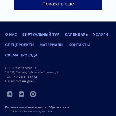
Показать ещё
О НАС
ВИРТУАЛЬНЫЙ ТУР
КАЛЕНДАРЬ
УСЛУГИ
СПЕЦПРОЕКТЫ
МАТЕРИАЛЫ
КОНТАКТЫ
СХЕМА ПРОЕЗДА
МИА «Россия сегодня»
119021, Москва, Зубовский бульвар, 4
Тел.:
+7 (495) 645-6472
E-mail:
pressria@ria.ru
Политика конфиденциальности
Обратная связь
© 2026 МИА «Россия сегодня» 18+