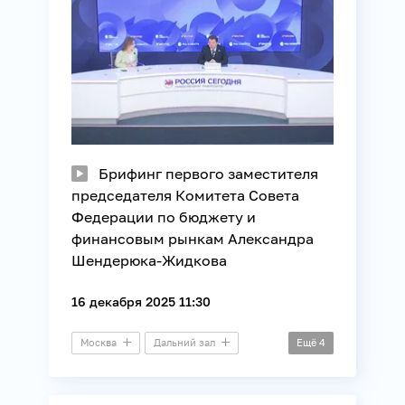
Брифинг первого заместителя
председателя Комитета Совета
Федерации по бюджету и
финансовым рынкам Александра
Шендерюка-Жидкова
16 декабря 2025 11:30
Москва
Дальний зал
Ещё
4
Брифинг
Финансы
Экономика
Юриспруденция