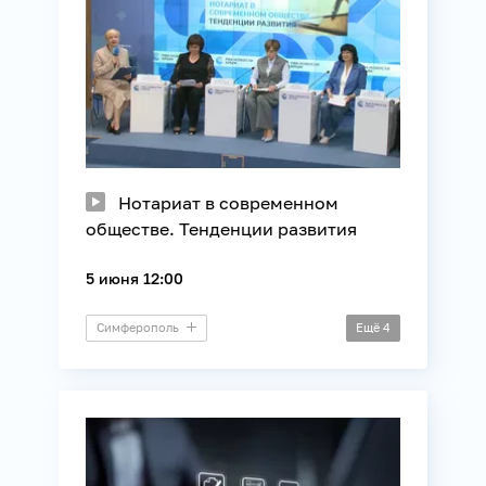
Нотариат в современном
обществе. Тенденции развития
5 июня 12:00
Симферополь
Ещё
4
Пресс-конференция
Информационные технологии
Общество
Юриспруденция