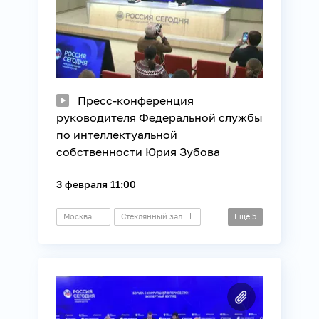
Пресс-конференция
руководителя Федеральной службы
по интеллектуальной
собственности Юрия Зубова
3 февраля 11:00
Москва
Стеклянный зал
Ещё
5
Пресс-конференция
Бизнес
Информационные технологии
Торговля
Юриспруденция