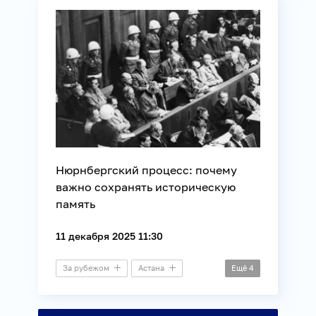
Нюрнбергский процесс: почему
важно сохранять историческую
память
11 декабря 2025 11:30
За рубежом
Астана
Ещё
4
Видеомост
История
Общество
Юриспруденция