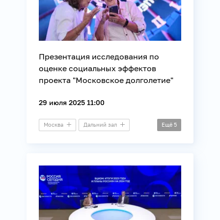
Технологии
Экономика
Презентация исследования по
оценке социальных эффектов
проекта "Московское долголетие"
29 июля 2025 11:00
Москва
Дальний зал
Ещё
5
Презентация
ВЦИОМ
Здоровье
Культура
Общество