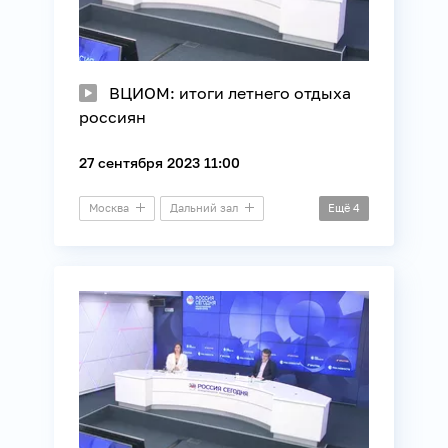
ВЦИОМ: итоги летнего отдыха
россиян
27 сентября 2023 11:00
Москва
Дальний зал
Ещё
4
Пресс-конференция
ВЦИОМ
Общество
Туризм