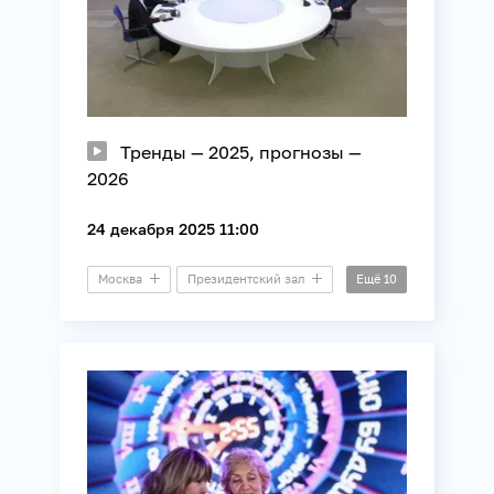
Тренды — 2025, прогнозы —
2026
24 декабря 2025 11:00
Москва
Президентский зал
Ещё
10
Пресс-конференция
ВЦИОМ
Демография
Информационные технологии
Молодежная политика
Общество
Политика
Регионы России