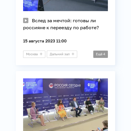
Вслед за мечтой: готовы ли
россияне к переезду по работе?
15 августа 2023 11:00
Москва
Дальний зал
Ещё
4
Пресс-конференция
HR
ВЦИОМ
Общество