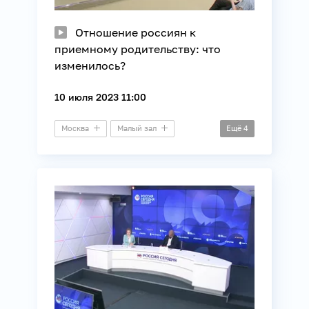
Отношение россиян к
приемному родительству: что
изменилось?
10 июля 2023 11:00
Москва
Малый зал
Ещё
4
Пресс-конференция
ВЦИОМ
Дети
Общество