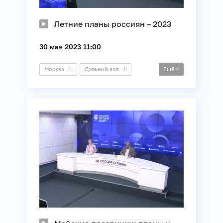
Летние планы россиян – 2023
30 мая 2023 11:00
Москва
Дальний зал
Ещё
4
Пресс-конференция
ВЦИОМ
Общество
Туризм