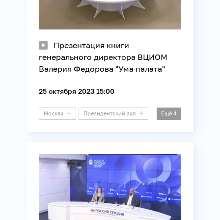
Презентация книги
генерального директора ВЦИОМ
Валерия Федорова "Ума палата"
25 октября 2023 15:00
Москва
Президентский зал
Ещё
4
Презентация
ВЦИОМ
Книги
Молодежная политика