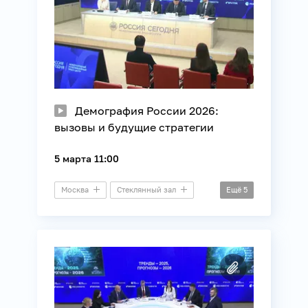
Демография России 2026:
вызовы и будущие стратегии
5 марта 11:00
Москва
Стеклянный зал
Ещё
5
Круглый стол
ВЦИОМ
Демография
Общество
Семья