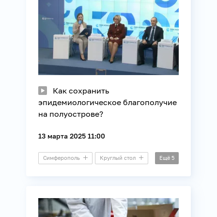
Как сохранить
эпидемиологическое благополучие
на полуострове?
13 марта 2025 11:00
Симферополь
Круглый стол
Ещё
5
Здоровье
Общество
Потребители
Правозащита
Регионы России