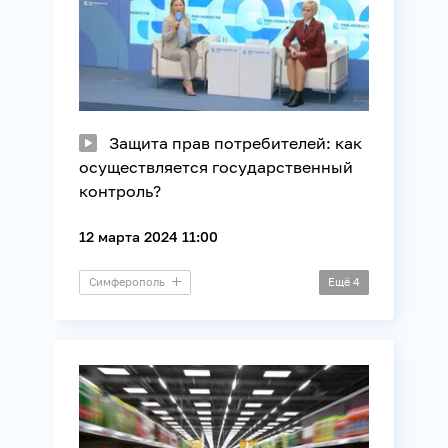
Защита прав потребителей: как
осуществляется государственный
контроль?
12 марта 2024 11:00
Симферополь
Ещё
4
Пресс-конференция
Общество
Потребители
Юриспруденция