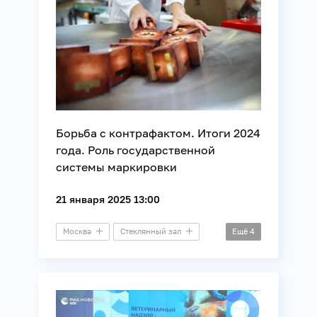
Борьба с контрафактом. Итоги 2024
года. Роль государственной
системы маркировки
21 января 2025 13:00
Москва
Стеклянный зал
Ещё
4
Круглый стол
Бизнес
Потребители
Торговля