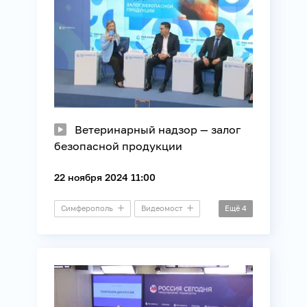
Ветеринарный надзор — залог
безопасной продукции
22 ноября 2024 11:00
Симферополь
Видеомост
Ещё
4
Безопасность
Животные
Общество
Потребители