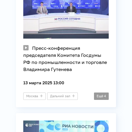
Пресс-конференция
председателя Комитета Госдумы
РФ по промышленности и торговле
Владимира Гутенева
13 марта 2025 13:00
Москва
Дальний зал
Ещё
4
Пресс-конференция
Потребители
Правозащита
Торговля