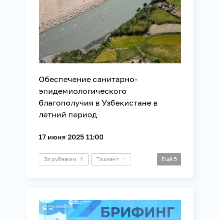
Обеспечение санитарно-
эпидемиологического
благополучия в Узбекистане в
летний период
17 июня 2025 11:00
За рубежом
Ташкент
Ещё
5
Пресс-конференция
Здоровье
Погода
Потребители
Экология