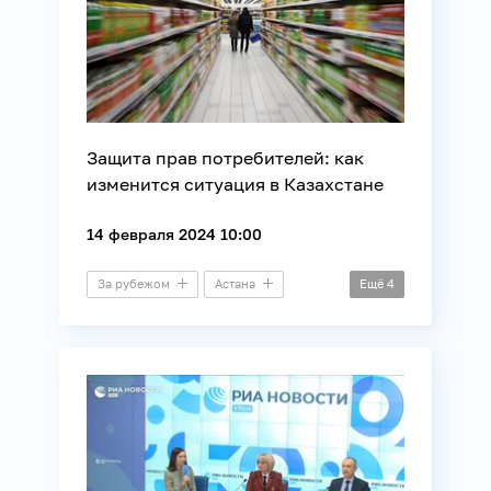
Защита прав потребителей: как
изменится ситуация в Казахстане
14 февраля 2024 10:00
За рубежом
Астана
Ещё
4
Пресс-конференция
ЕАЭС
Потребители
Правозащита