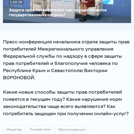
1:02:39
видео
Защита прав потребителей: как осуществляется
государственный контроль?
Пресс-конференция начальника отдела защиты прав
потребителей Межрегионального управления
Федеральной службы по надзору в сфере защиты
прав потребителей и благополучия человека по
Республике Крым и Севастополю Виктории
ВОРОНОВОЙ.
Какие новые способы защиты прав потребителей
появятся в текущем году? Какие нарушения норм
законодательства чаще всего выявляются? Как
потребитель защищен при получении онлайн-услуг?
Общество
Потребители
Юриспруденция