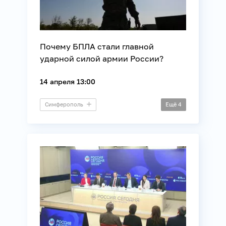
Почему БПЛА стали главной
ударной силой армии России?
14 апреля 13:00
Симферополь
Ещё
4
Пресс-конференция
СВО
Силовые структуры
Технологии