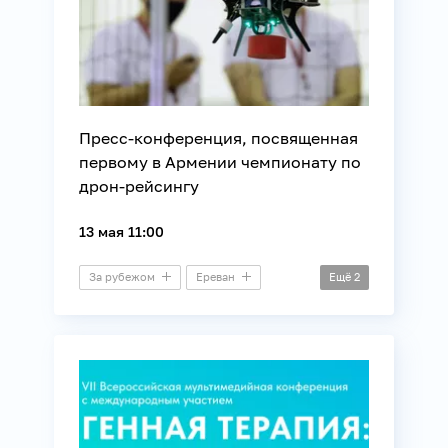
Пресс-конференция, посвященная
первому в Армении чемпионату по
дрон-рейсингу
13 мая 11:00
За рубежом
Ереван
Ещё
2
Пресс-конференция
Технологии