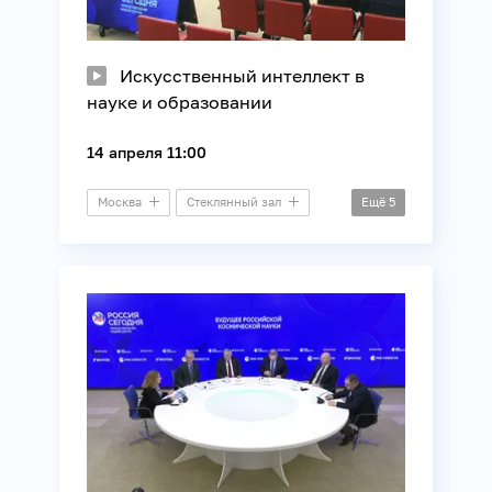
Искусственный интеллект в
науке и образовании
14 апреля 11:00
Москва
Стеклянный зал
Ещё
5
Круглый стол
Информационные технологии
Наука
Образование
Технологии