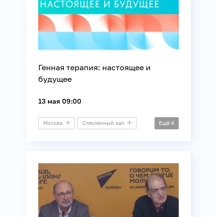
Генная терапия: настоящее и
будущее
13 мая 09:00
Москва
Стеклянный зал
Ещё
4
Конференция
Здоровье
Медицина
Технологии