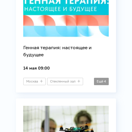
Генная терапия: настоящее и
будущее
14 мая 09:00
Москва
Стеклянный зал
Ещё
4
Конференция
Здоровье
Медицина
Технологии