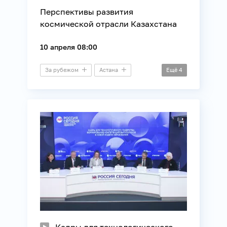
Перспективы развития
космической отрасли Казахстана
10 апреля 08:00
За рубежом
Астана
Ещё
4
Пресс-конференция
Космос
Наука
Технологии
Кадры для технологического