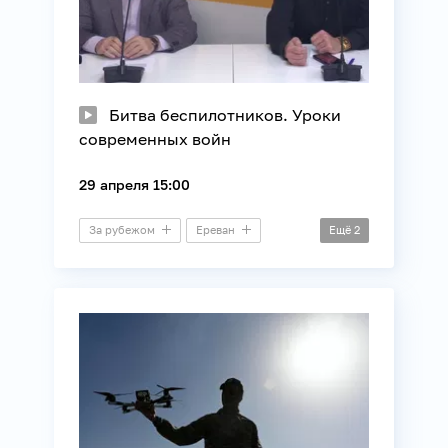
Битва беспилотников. Уроки
современных войн
29 апреля 15:00
За рубежом
Ереван
Ещё
2
Видеомост
Технологии