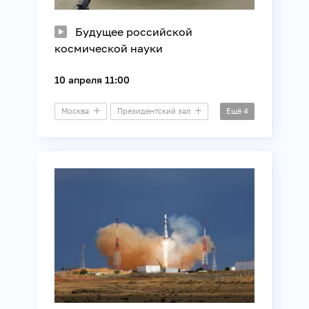
Будущее российской
космической науки
10 апреля 11:00
Москва
Президентский зал
Ещё
4
Пресс-конференция
Космос
Наука
Технологии