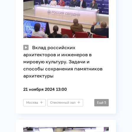
Вклад российских
архитекторов и инженеров в
мировую культуру. Задачи и
способы сохранения памятников
архитектуры
21 ноября 2024 13:00
Москва
Стеклянный зал
Ещё
5
Круглый стол
Архитектура
Культура
Строительство
Технологии