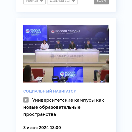
Москва
Дальний зал
Ещё
4
Пресс-конференция
Архитектура
Музеи
Транспорт
СОЦИАЛЬНЫЙ НАВИГАТОР
Университетские кампусы как
новые образовательные
пространства
3 июня 2024 13:00