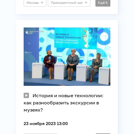
Москва
Президентский зал
Ещё
6
Пресс-конференция
Архитектура
ЖКХ
Промышленность
Регионы России
Строительство
История и новые технологии:
как разнообразить экскурсии в
музеях?
23 ноября 2023 13:00