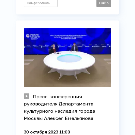
Симферополь
Ещё
5
Пресс-конференция
Архитектура
История
Культура
Музеи
Пресс-конференция
руководителя Департамента
культурного наследия города
Москвы Алексея Емельянова
30 октября 2023 11:00