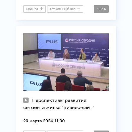
Москва
Стеклянный зал
Ещё
6
Видеомост
Архитектура
Образование
Общество
Регионы России
Строительство
Перспективы развития
сегмента жилья "Бизнес-лайт"
20 марта 2024 11:00