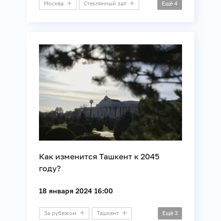
Москва
Стеклянный зал
Ещё
4
Пресс-конференция
Архитектура
Недвижимость
Строительство
Как изменится Ташкент к 2045
году?
18 января 2024 16:00
За рубежом
Ташкент
Ещё
3