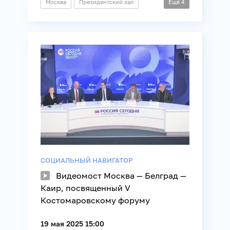
Москва
Президентский зал
Ещё
4
Презентация
Книги
Образование
Общество
СОЦИАЛЬНЫЙ НАВИГАТОР
Видеомост Москва — Белград —
Каир, посвященный V
Костомаровскому форуму
19 мая 2025 15:00