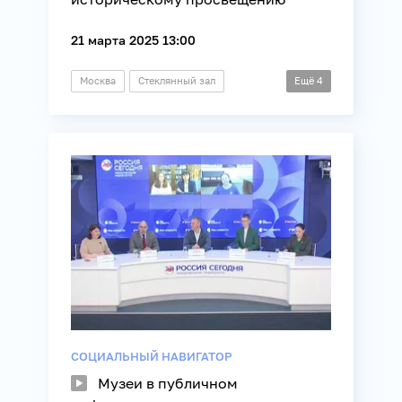
21 марта 2025 13:00
Москва
Стеклянный зал
Ещё
4
Пресс-конференция
Библиотека
История
Общество
СОЦИАЛЬНЫЙ НАВИГАТОР
Музеи в публичном