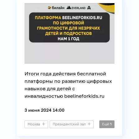
Связь
Итоги года действия бесплатной
платформы по развитию цифровых
навыков для детей с
инвалидностью beelineforkids.ru
3 июня 2024 14:00
Москва
Президентский зал
Ещё
5
Круглый стол
Дети