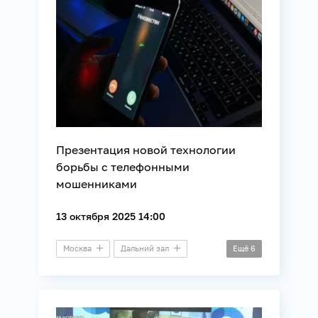
Связь
Презентация новой технологии
борьбы с телефонными
мошенниками
13 октября 2025 14:00
Москва
Дальний зал
Ещё
6
Презентация
Безопасность
Информационные технологии
Общество
Связь
Телеком