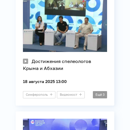
Достижения спелеологов
Крыма и Абхазии
18 августа 2025 13:00
Симферополь
Видеомост
Ещё
3
Информационные технологии
Наука
Связь