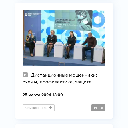
Информационные технологии
Связь
Технологии
Дистанционные мошенники:
схемы, профилактика, защита
25 марта 2024 13:00
Симферополь
Ещё
5
Пресс-конференция
Безопасность
Общество