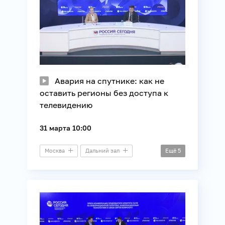
Авария на спутнике: как не
оставить регионы без доступа к
телевидению
31 марта 10:00
Москва
Дальний зал
Ещё
5
Пресс-конференция
Информационные технологии
Космос
Регионы России
Связь