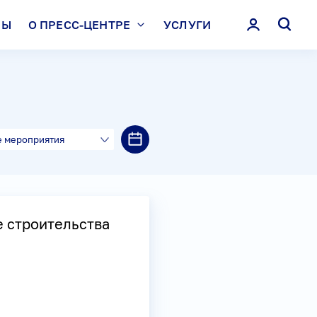
ЛЫ
О ПРЕСС-ЦЕНТРЕ
УСЛУГИ
е мероприятия
е строительства