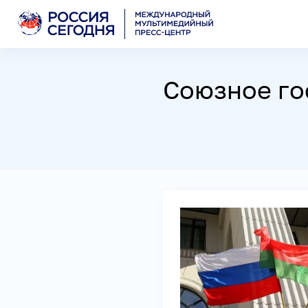
Союзное го