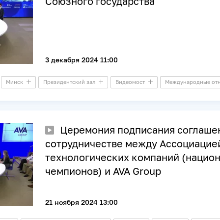
Союзного государства
3 декабря 2024 11:00
Минск
Президентский зал
Видеомост
Международные от
Церемония подписания соглаше
сотрудничестве между Ассоциацие
технологических компаний (нацио
чемпионов) и AVA Group
21 ноября 2024 13:00