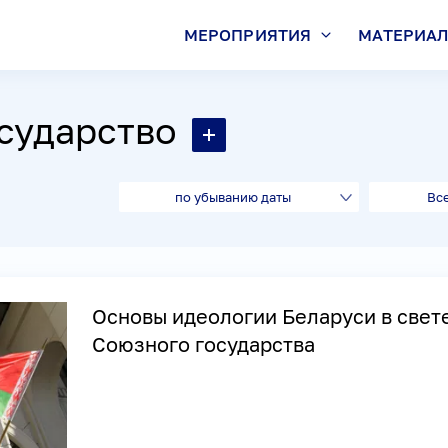
МЕРОПРИЯТИЯ
МАТЕРИА
сударство
по убыванию даты
Вс
Основы идеологии Беларуси в свет
Союзного государства