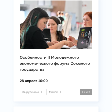
Молодежная политика
Образование
Общество
Союзное государство
Особенности II Молодежного
экономического форума Союзного
государства
28 апреля 16:00
За рубежом
Минск
Ещё
5
Пресс-конференция
Молодежная политика