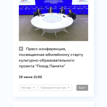
Пресс-конференция,
посвященная юбилейному старту
культурно-образовательного
проекта "Поезд Памяти"
19 июня 11:00
Москва
Президентский зал
Ещё
7
Пресс-конференция
История
Культура