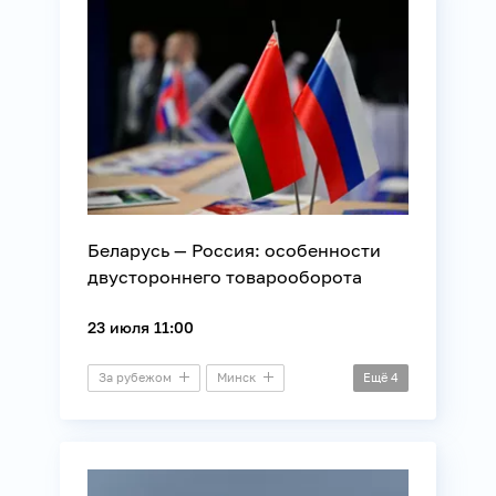
Беларусь — Россия: особенности
двустороннего товарооборота
23 июля 11:00
За рубежом
Минск
Ещё
4
Пресс-конференция
Регионы России
Союзное государство