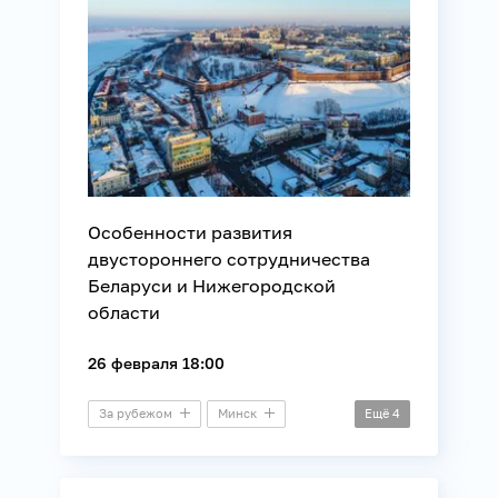
Особенности развития
двустороннего сотрудничества
Беларуси и Нижегородской
области
26 февраля 18:00
За рубежом
Минск
Ещё
4
Пресс-конференция
Внешняя политика