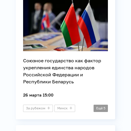
Союзное государство как фактор
укрепления единства народов
Российской Федерации и
Республики Беларусь
26 марта 15:00
За рубежом
Минск
Ещё
5
Видеомост
Внешняя политика