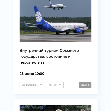
Экономика
Внутренний туризм Союзного
государства: состояние и
перспективы
26 июня 10:00
За рубежом
Минск
Ещё
4
Пресс-конференция
Международные отношения
Союзное государство
Туризм