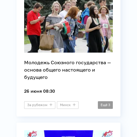
Молодежь Союзного государства —
основа общего настоящего и
будущего
26 июня 08:30
За рубежом
Минск
Ещё
3
Пресс-конференция
Молодежная политика
Союзное государство