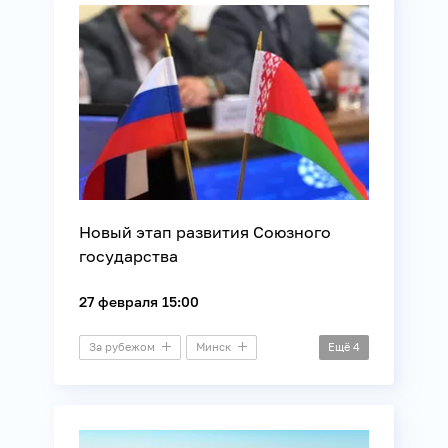
Международные отношения
Политика
Союзное государство
Новый этап развития Союзного
государства
27 февраля 15:00
За рубежом
Минск
Ещё
4
Видеомост
Политика
Союзное государство
Экономика