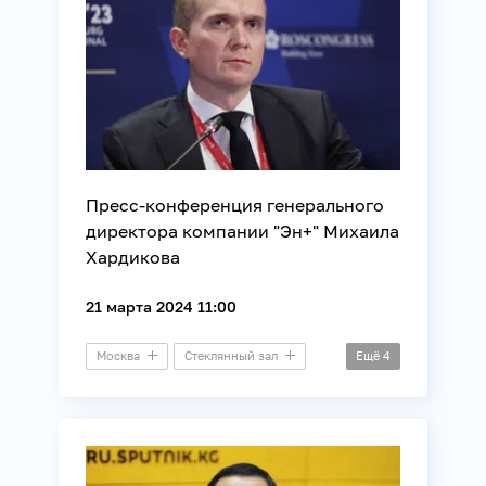
Энергетика
Пресс-конференция генерального
директора компании "Эн+" Михаила
Хардикова
21 марта 2024 11:00
Москва
Стеклянный зал
Ещё
4
Пресс-конференция
Бизнес
Промышленность
Энергетика