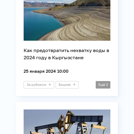
Как предотвратить нехватку воды в
2024 году в Кыргызстане
25 января 2024 10:00
За рубежом
Бишкек
Ещё
3
Брифинг
Экология
Энергетика