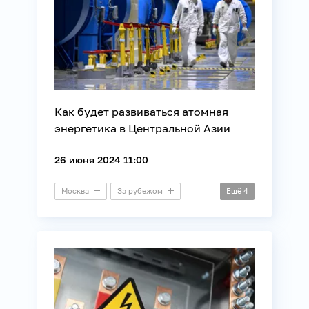
Как будет развиваться атомная
энергетика в Центральной Азии
26 июня 2024 11:00
Москва
За рубежом
Ещё
4
Астана
Ташкент
Видеомост
Энергетика