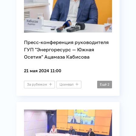
Пресс-конференция руководителя
ГУП "Энергоресурс — Южная
Осетия" Ацамаза Кабисова
21 мая 2024 11:00
За рубежом
Цхинвал
Ещё
2
Пресс-конференция
Энергетика