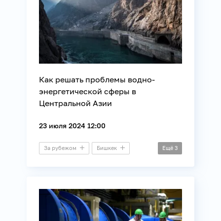
Как решать проблемы водно-
энергетической сферы в
Центральной Азии
23 июля 2024 12:00
За рубежом
Бишкек
Ещё
3
Ташкент
Видеомост
Энергетика