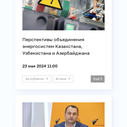
Перспективы объединения
энергосистем Казахстана,
Узбекистана и Азербайджана
23 мая 2024 11:00
За рубежом
Астана
Ещё
5
Баку
Ташкент
Видеомост
Международные отношения
Энергетика