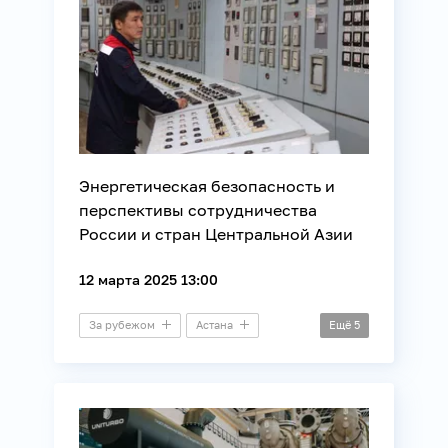
Энергетическая безопасность и
перспективы сотрудничества
России и стран Центральной Азии
12 марта 2025 13:00
За рубежом
Астана
Ещё
5
Ташкент
Видеомост
Внешняя политика
Международные отношения
Энергетика