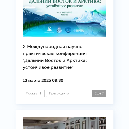
Х Международная научно-
практическая конференция
"Дальний Восток и Арктика:
устойчивое развитие"
13 марта 2025 09:30
Москва
Пресс-центр
Ещё
7
Конференция
Арктика
Информационные технологии
Наука
Регионы России
Технологии
Энергетика