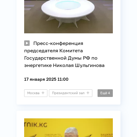
Пресс-конференция
председателя Комитета
Государственной Думы РФ по
энергетике Николая Шульгинова
17 января 2025 11:00
Москва
Президентский зал
Ещё
4
Пресс-конференция
ТЭК
Энергетика
Юриспруденция