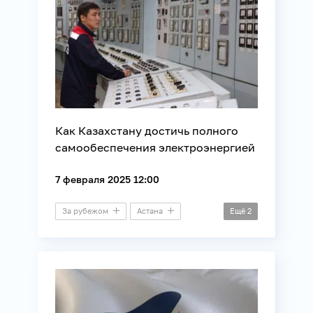
Как Казахстану достичь полного
самообеспечения электроэнергией
7 февраля 2025 12:00
За рубежом
Астана
Ещё
2
Видеомост
Энергетика