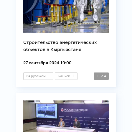
Строительство энергетических
объектов в Кыргызстане
27 сентября 2024 10:00
За рубежом
Бишкек
Ещё
4
Брифинг
Атом
Строительство
Энергетика