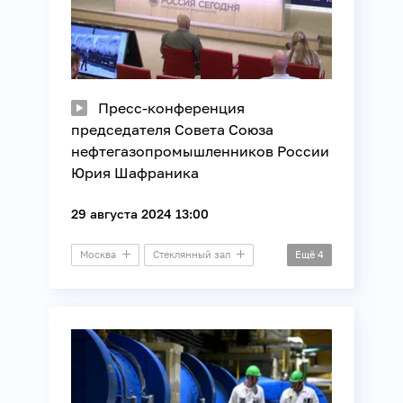
Пресс-конференция
председателя Совета Союза
нефтегазопромышленников России
Юрия Шафраника
29 августа 2024 13:00
Москва
Стеклянный зал
Ещё
4
Пресс-конференция
ТЭК
Экономика
Энергетика