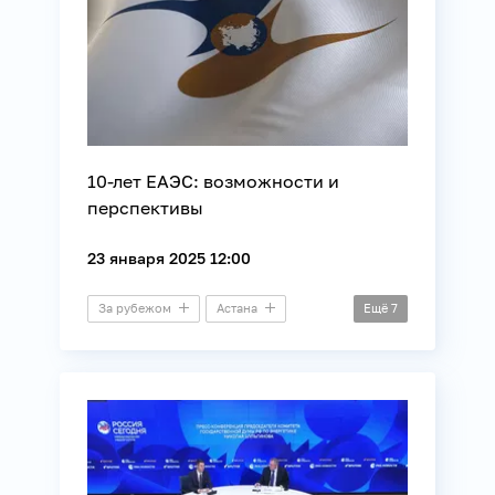
10-лет ЕАЭС: возможности и
перспективы
23 января 2025 12:00
За рубежом
Астана
Ещё
7
Бишкек
Минск
Видеомост
ЕАЭС
Международные отношения
Финансы
Энергетика