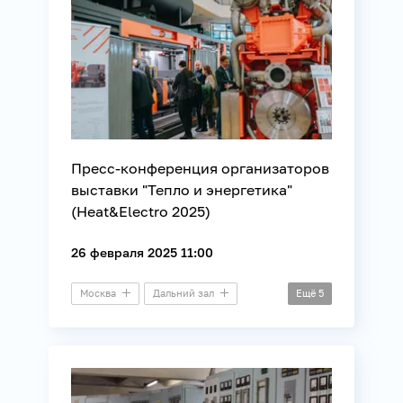
Пресс-конференция организаторов
выставки "Тепло и энергетика"
(Heat&Electro 2025)
26 февраля 2025 11:00
Москва
Дальний зал
Ещё
5
Пресс-конференция
Бизнес
Промышленность
ТЭК
Энергетика