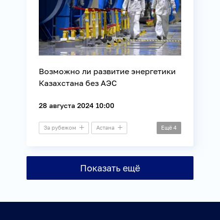
Возможно ли развитие энергетики
Казахстана без АЭС
28 августа 2024 10:00
За рубежом
Астана
Ещё
4
Видеомост
Атом
Экология
Энергетика
Показать ещё