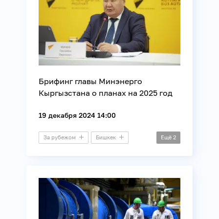
Брифинг главы Минэнерго
Кыргызстана о планах на 2025 год
19 декабря 2024 14:00
За рубежом
Бишкек
Ещё
2
Брифинг
Энергетика