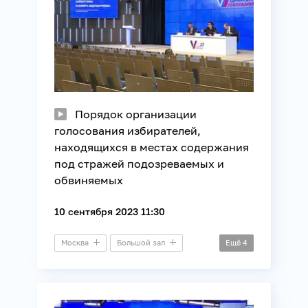
Порядок организации
голосования избирателей,
находящихся в местах содержания
под стражей подозреваемых и
обвиняемых
10 сентября 2023 11:30
Москва
Большой зал
Ещё
4
Дискуссия
Выборы
ЕДГ
ЦИК