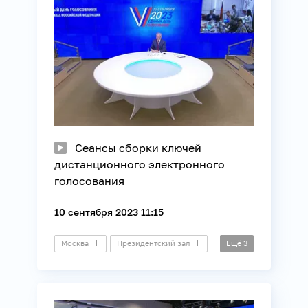
Сеансы сборки ключей
дистанционного электронного
голосования
10 сентября 2023 11:15
Москва
Президентский зал
Ещё
3
Выборы
ЕДГ
ЦИК