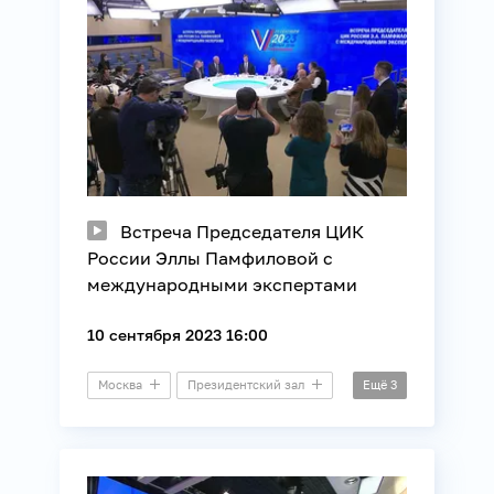
Встреча Председателя ЦИК
России Эллы Памфиловой с
международными экспертами
10 сентября 2023 16:00
Москва
Президентский зал
Ещё
3
Выборы
ЕДГ
ЦИК