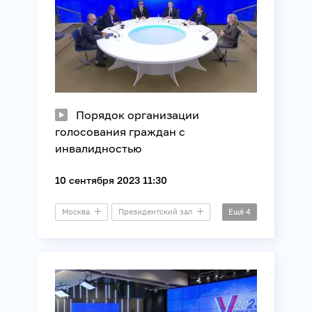
Порядок организации
голосования граждан с
инвалидностью
10 сентября 2023 11:30
Москва
Президентский зал
Ещё
4
Дискуссия
Выборы
ЕДГ
ЦИК