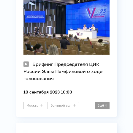
Брифинг Председателя ЦИК
России Эллы Памфиловой о ходе
голосования
10 сентября 2023 10:00
Москва
Большой зал
Ещё
4
Брифинг
Выборы
ЕДГ
ЦИК