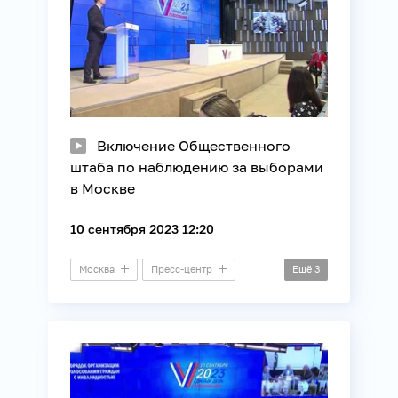
Включение Общественного
штаба по наблюдению за выборами
в Москве
10 сентября 2023 12:20
Москва
Пресс-центр
Ещё
3
Выборы
ЕДГ
ЦИК