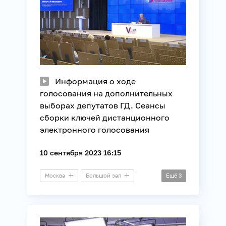
Информация о ходе
голосования на дополнительных
выборах депутатов ГД. Сеансы
сборки ключей дистанционного
электронного голосования
10 сентября 2023 16:15
Москва
Большой зал
Ещё
3
Выборы
ЕДГ
ЦИК