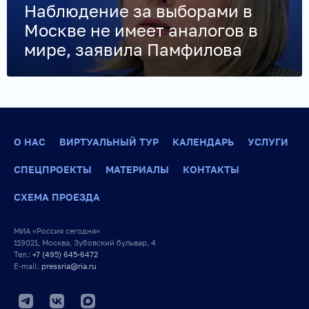
Наблюдение за выборами в
Москве не имеет аналогов в
мире, заявила Памфилова
О НАС
ВИРТУАЛЬНЫЙ ТУР
КАЛЕНДАРЬ
УСЛУГИ
СПЕЦПРОЕКТЫ
МАТЕРИАЛЫ
КОНТАКТЫ
СХЕМА ПРОЕЗДА
МИА «Россия сегодня»
119021, Москва, Зубовский бульвар, 4
Тел.:
+7 (495) 645-6472
E-mail:
pressria@ria.ru