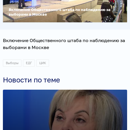
25:06
видео
Включение Общественного штаба по наблюдению за
выборами в Москве
Включение Общественного штаба по наблюдению за
выборами в Москве
Выборы
ЕДГ
ЦИК
Новости по теме