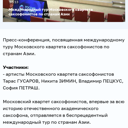
55:13
видео
Международный тур Московского квартета
саксофонистов по странам Азии
Пресс-конференция, посвященная международному
туру Московского квартета саксофонистов по
странам Азии.
Участники:
- артисты Московского квартета саксофонистов
Тарас ГУСАРОВ, Никита ЗИМИН, Владимир ПЕЦКУС,
София ПЕТРАШ.
Московский квартет саксофонистов, впервые за всю
историю отечественного академического
саксофона, отправляется в беспрецедентный
международный тур по странам Азии.