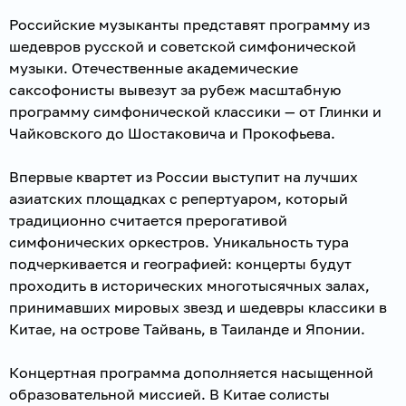
Российские музыканты представят программу из
шедевров русской и советской симфонической
музыки. Отечественные академические
саксофонисты вывезут за рубеж масштабную
программу симфонической классики — от Глинки и
Чайковского до Шостаковича и Прокофьева.
Впервые квартет из России выступит на лучших
азиатских площадках с репертуаром, который
традиционно считается прерогативой
симфонических оркестров. Уникальность тура
подчеркивается и географией: концерты будут
проходить в исторических многотысячных залах,
принимавших мировых звезд и шедевры классики в
Китае, на острове Тайвань, в Таиланде и Японии.
Концертная программа дополняется насыщенной
образовательной миссией. В Китае солисты