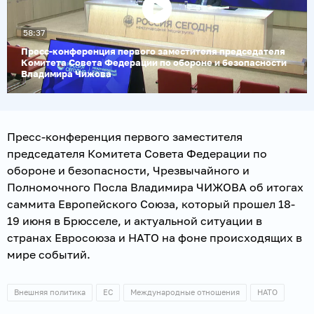
58:37
Воспроизвести
видео
Пресс-конференция первого заместителя председателя
Комитета Совета Федерации по обороне и безопасности
Владимира Чижова
Пресс-конференция первого заместителя
председателя Комитета Совета Федерации по
обороне и безопасности, Чрезвычайного и
Полномочного Посла Владимира ЧИЖОВА об итогах
саммита Европейского Союза, который прошел 18-
19 июня в Брюсселе, и актуальной ситуации в
странах Евросоюза и НАТО на фоне происходящих в
мире событий.
Внешняя политика
ЕС
Международные отношения
НАТО