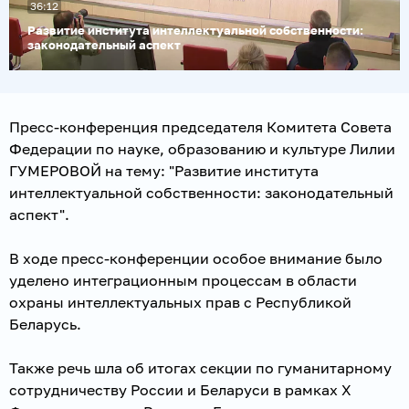
36:12
видео
Развитие института интеллектуальной собственности:
законодательный аспект
Пресс-конференция председателя Комитета Совета
Федерации по науке, образованию и культуре Лилии
ГУМЕРОВОЙ на тему: "Развитие института
интеллектуальной собственности: законодательный
аспект".
В ходе пресс-конференции особое внимание было
уделено интеграционным процессам в области
охраны интеллектуальных прав с Республикой
Беларусь.
Также речь шла об итогах секции по гуманитарному
сотрудничеству России и Беларуси в рамках Х