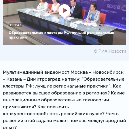
Воспроизвести
1:31:47
видео
Образовательные кластеры РФ: лучшие региональные
практики
© РИА Новости
Мультимедийный видеомост Москва – Новосибирск
– Казань – Димитровград на тему: "Образовательные
кластеры РФ: лучшие региональные практики". Как
развивается высшее образование в регионах? Какие
инновационные образовательные технологии
применяются? Как повысить
конкурентоспособность российских вузов? Чем в
решении этой задачи может помочь международный
опыт?