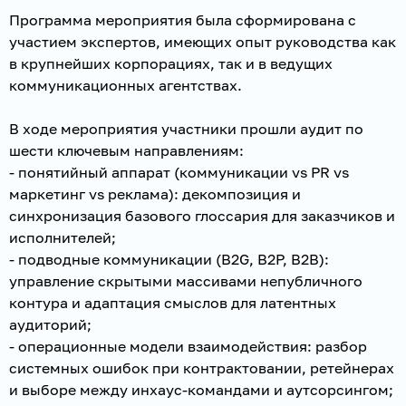
Программа мероприятия была сформирована с
участием экспертов, имеющих опыт руководства как
в крупнейших корпорациях, так и в ведущих
коммуникационных агентствах.
В ходе мероприятия участники прошли аудит по
шести ключевым направлениям:
- понятийный аппарат (коммуникации vs PR vs
маркетинг vs реклама): декомпозиция и
синхронизация базового глоссария для заказчиков и
исполнителей;
- подводные коммуникации (B2G, B2P, B2B):
управление скрытыми массивами непубличного
контура и адаптация смыслов для латентных
аудиторий;
- операционные модели взаимодействия: разбор
системных ошибок при контрактовании, ретейнерах
и выборе между инхаус-командами и аутсорсингом;