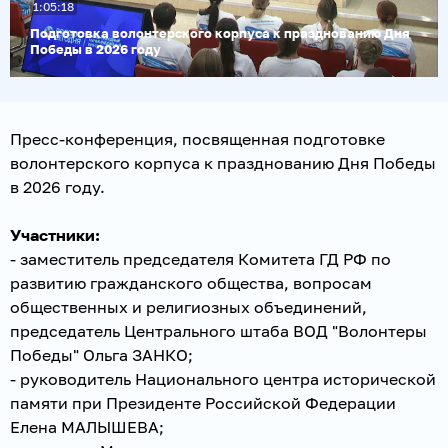
1:05:18
видео
Подготовка волонтерского корпуса к празднованию Дня
Победы в 2026 году
Пресс-конференция, посвященная подготовке
волонтерского корпуса к празднованию Дня Победы
в 2026 году.
Участники:
- заместитель председателя Комитета ГД РФ по
развитию гражданского общества, вопросам
общественных и религиозных объединений,
председатель Центрального штаба ВОД "Волонтеры
Победы" Ольга ЗАНКО;
- руководитель Национального центра исторической
памяти при Президенте Российской Федерации
Елена МАЛЫШЕВА;