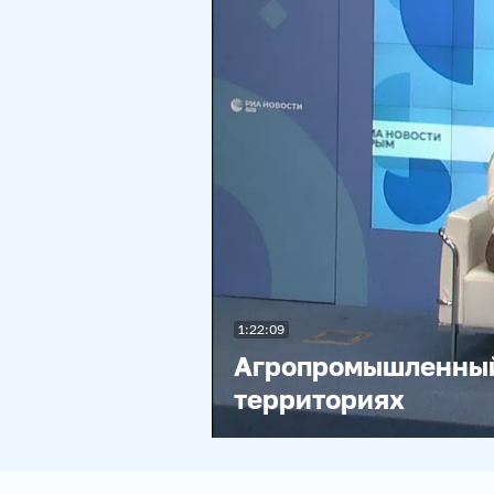
1:22:09
Агропромышленный 
территориях