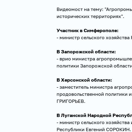
Видеомост на тему: "Агропром
исторических территориях".
Участник в Симферополе:
- министр сельского хозяйств
В Запорожской области:
- врио министра агропромышле
политики Запорожской облас
В Херсонской области:
- заместитель министра агроп
продовольственной политики и
ГРИГОРЬЕВ.
В Луганской Народной Республ
- министр сельского хозяйства
Республики Евгений СОРОКИН.