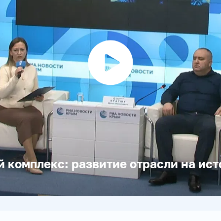
Воспроизвести
видео
комплекс: развитие отрасли на ис