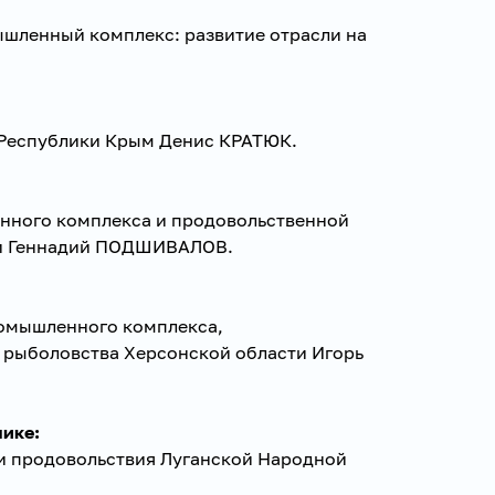
ышленный комплекс: развитие отрасли на
а Республики Крым Денис КРАТЮК.
нного комплекса и продовольственной
ти Геннадий ПОДШИВАЛОВ.
ромышленного комплекса,
 рыболовства Херсонской области Игорь
ике:
 и продовольствия Луганской Народной