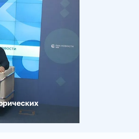
торических