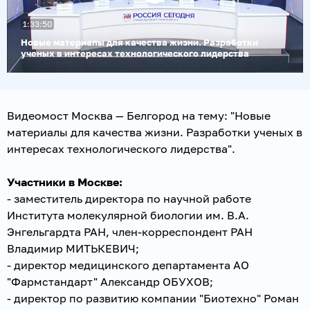
Воспроизвести
1:33:50
видео
Новые материалы для качества жизни. Разработки
ученых в интересах технологического лидерства
Видеомост Москва — Белгород на тему: "Новые
материалы для качества жизни. Разработки ученых в
интересах технологического лидерства".
Участники в Москве:
- заместитель директора по научной работе
Института молекулярной биологии им. В.А.
Энгельгардта РАН, член-корреспондент РАН
Владимир МИТЬКЕВИЧ;
- директор медицинского департамента АО
"Фармстандарт" Александр ОБУХОВ;
- директор по развитию компании "Биотехно" Роман