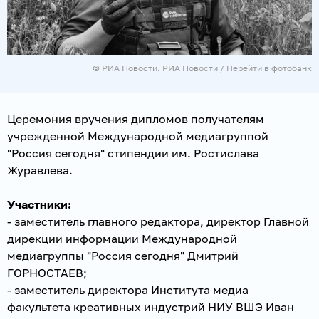
© РИА Новости. РИА Новости
/
Перейти в фотобанк
Церемония вручения дипломов получателям
учрежденной Международной медиагруппой
"Россия сегодня" стипендии им. Ростислава
Журавлева.
Участники:
- заместитель главного редактора, директор Главной
дирекции информации Международной
медиагруппы "Россия сегодня" Дмитрий
ГОРНОСТАЕВ;
- заместитель директора Института медиа
факультета креативных индустрий НИУ ВШЭ Иван