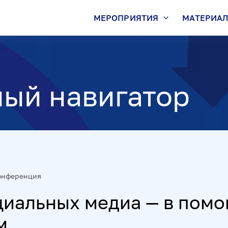
МЕРОПРИЯТИЯ
МАТЕРИА
ый навигатор
онференция
циальных медиа — в пом
м