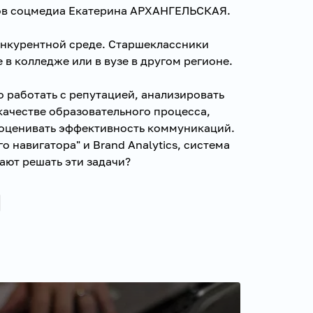
иков соцмедиа Екатерина АРХАНГЕЛЬСКАЯ.
онкурентной среде. Старшеклассники
 в колледже или в вузе в другом регионе.
 работать с репутацией, анализировать
 качестве образовательного процесса,
, оценивать эффективность коммуникаций.
о навигатора" и Brand Analytics, система
ают решать эти задачи?