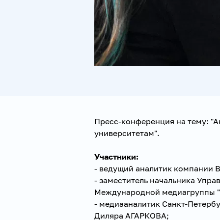
Пресс-конференция на тему: "
университетам".
Участники:
- ведущий аналитик компании 
- заместитель начальника Упра
Международной медиагруппы "
- медиааналитик Санкт-Петерб
Диляра АГАРКОВА;