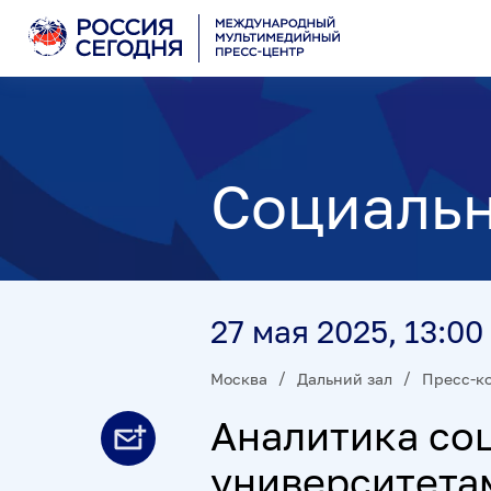
Социальн
27 мая 2025, 13:00
Москва
Дальний зал
Пресс-к
Аналитика со
университета