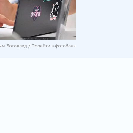
им Богодвид
/
Перейти в фотобанк