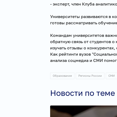
- эксперт, член Клуба аналит
Университеты развиваются в к
готовы рассматривать обучение
Командам университетов важно
обратную связь от студентов о
изучать отзывы о конкурентах
Как рейтинги вузов "Социальног
анализа соцмедиа и СМИ помог
Образование
Регионы России
СМИ
Новости по теме