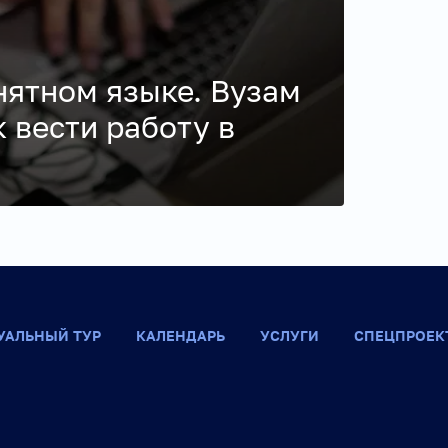
нятном языке. Вузам
к вести работу в
УАЛЬНЫЙ ТУР
КАЛЕНДАРЬ
УСЛУГИ
СПЕЦПРОЕК