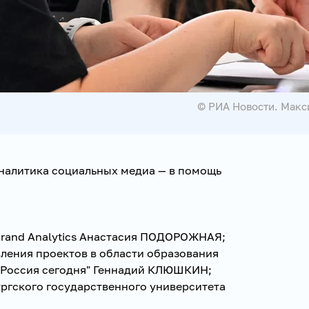
© РИА Новости. Макс
Аналитика социальных медиа — в помощь
Brand Analytics Анастасия ПОДОРОЖНАЯ;
вления проектов в области образования
Россия сегодня" Геннадий КЛЮШКИН;
ургского государственного университета