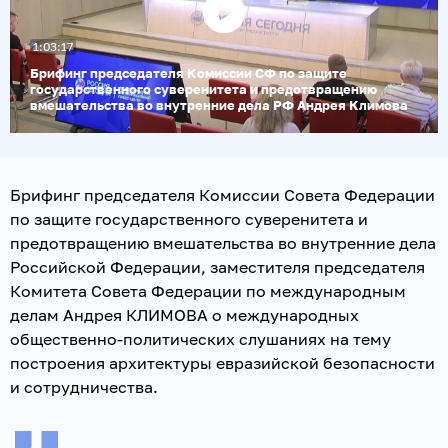
1:03:17
Воспроизвести
видео
Брифинг председателя Комиссии СФ по защите
государственного суверенитета и предотвращению
вмешательства во внутренние дела РФ Андрея Климова
Брифинг председателя Комиссии Совета Федерации
по защите государственного суверенитета и
предотвращению вмешательства во внутренние дела
Российской Федерации, заместителя председателя
Комитета Совета Федерации по международным
делам Андрея КЛИМОВА о международных
общественно-политических слушаниях на тему
построения архитектуры евразийской безопасности
и сотрудничества.