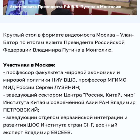
Итоги визита Президента РФ В.В. Путина в Монголию
Круглый стол в формате видеомоста Москва – Улан-
Батор по итогам визита Президента Российской
Федерации Владимира Путина в Монголию.
Участники в Москве:
- профессор факультета мировой экономики и
мировой политики НИУ ВШЭ, профессор МГИМО
МИД России Сергей ЛУЗЯНИН;
- заведующий сектором Центра "Россия, Китай, мир"
Института Китая и современной Азии РАН Владимир
ПЕТРОВСКИЙ;
- заведующий отделом евразийской интеграции и
развития ШОС Института стран СНГ, военный
эксперт Владимир ЕВСЕЕВ.