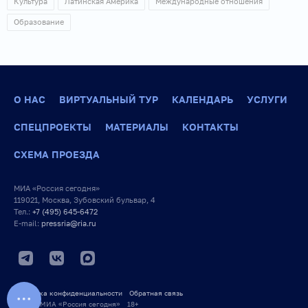
Культура
Латинская Америка
Международные отношения
Образование
О НАС
ВИРТУАЛЬНЫЙ ТУР
КАЛЕНДАРЬ
УСЛУГИ
СПЕЦПРОЕКТЫ
МАТЕРИАЛЫ
КОНТАКТЫ
СХЕМА ПРОЕЗДА
МИА «Россия сегодня»
119021, Москва, Зубовский бульвар, 4
Тел.:
+7 (495) 645-6472
E-mail:
pressria@ria.ru
Политика конфиденциальности
Обратная связь
© 2026 МИА «Россия сегодня» 18+