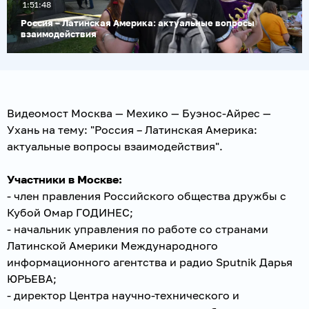
1:51:48
видео
Россия – Латинская Америка: актуальные вопросы
взаимодействия
Видеомост Москва — Мехико — Буэнос-Айрес —
Ухань на тему: "Россия – Латинская Америка:
актуальные вопросы взаимодействия".
Участники в Москве:
- член правления Российского общества дружбы с
Кубой Омар ГОДИНЕС;
- начальник управления по работе со странами
Латинской Америки Международного
информационного агентства и радио Sputnik Дарья
ЮРЬЕВА;
- директор Центра научно-технического и