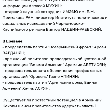
информации Алексей МУХИН;
- старший научный сотрудник ИМЭМО им. Е.М.
Примакова РАН, директор Института политических и
социальных исследований Черноморско-
Каспийского региона Виктор НАДЕИН-РАЕВСКИЙ.
В Ереване:
- председатель партии "Всеармянский фронт" Арсен
ВАРДАНЯН;
- армянский политолог, председатель общественной
организации "Во имя Армении" Арамаис АВЕТИСЯН;
- председатель совета объединения профсоюзных
организаций "Оровель" Гаяне АПИНЯН;
- председатель партии "Армянские орлы, Единая
Армения" Хачик АСРЯН.
Существует ли протестный потенциал в Армении?
Каковы шансы правительства удержать власть?