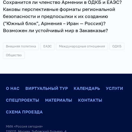
Сохранится ли членство Армении в ОДКБ и ЕАЭС?
Каковы перспективные форматы региональной
безопасности и предпосылки к их созданию
("Южный блок", Армения – Иран — Россия)?
Возможен ли устойчивый мир в Закавказье?
Внешняя политика
ЕАЭС
Международные отношения
ОДКБ
Общество
О НАС
ВИРТУАЛЬНЫЙ ТУР
КАЛЕНДАРЬ
УСЛУГИ
СПЕЦПРОЕКТЫ
МАТЕРИАЛЫ
КОНТАКТЫ
СХЕМА ПРОЕЗДА
МИА «Россия сегодня»
119021, Москва, Зубовский бульвар, 4