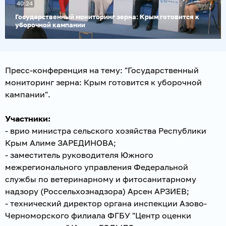
40:24
видео
Государственный мониторинг зерна: Крым готовится к
уборочной кампании
Пресс-конференция на тему: "Государственный
мониторинг зерна: Крым готовится к уборочной
кампании".
Участники:
- врио министра сельского хозяйства Республики
Крым Алиме ЗАРЕДИНОВА;
- заместитель руководителя Южного
межрегионального управления Федеральной
службы по ветеринарному и фитосанитарному
надзору (Россельхознадзора) Арсен АРЗИЕВ;
- технический директор органа инспекции Азово-
Черноморского филиала ФГБУ "Центр оценки