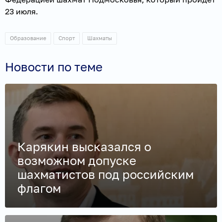
23 июля.
Образование
Спорт
Шахматы
Новости по теме
Карякин высказался о
возможном допуске
шахматистов под российским
флагом