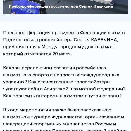
Пресс-конференция гроссмейстера Сергея Карякина
Пресс-конференция президента Федерации шахмат
Подмосковья, гроссмейстера Сергея КАРЯКИНА,
приуроченная к Международному дню шахмат,
который отмечается 20 июля.
Каковы перспективы развития российского
шахматного спорта в непростых международных
условиях? Как отечественные гроссмейстеры
чувствуют себя в Азиатской шахматной федерации?
Как повысить интерес к шахматам внутри страны?
В ходе мероприятия также было рассказано о
шахматном турнире журналистов, организованном
Федерацией спортивных журналистов России и
Федерацией шахмат Подмосковья, который пройдет