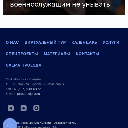
военнослужащим не унывать
О НАС
ВИРТУАЛЬНЫЙ ТУР
КАЛЕНДАРЬ
УСЛУГИ
СПЕЦПРОЕКТЫ
МАТЕРИАЛЫ
КОНТАКТЫ
СХЕМА ПРОЕЗДА
МИА «Россия сегодня»
119021, Москва, Зубовский бульвар, 4
Тел.:
+7 (495) 645-6472
E-mail:
pressria@ria.ru
Политика конфиденциальности
Обратная связь
© 2026 МИА «Россия сегодня» 18+