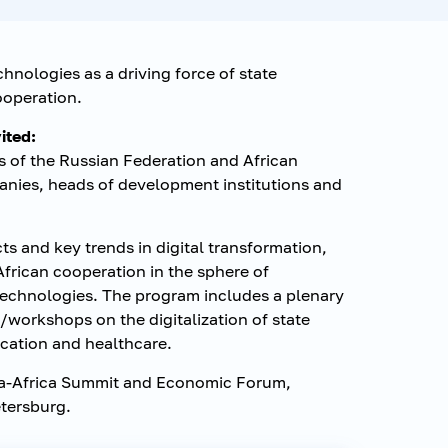
chnologies as a driving force of state
ooperation.
ited:
es of the Russian Federation and African
anies, heads of development institutions and
cts and key trends in digital transformation,
African cooperation in the sphere of
echnologies. The program includes a plenary
workshops on the digitalization of state
cation and healthcare.
ia-Africa Summit and Economic Forum,
etersburg.