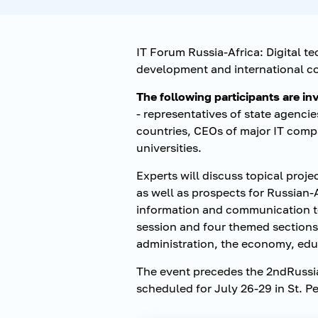
IT Forum Russia-Africa: Digital te
development and international c
The following participants are inv
- representatives of state agenci
countries, CEOs of major IT comp
universities.
Experts will discuss topical proje
as well as prospects for Russian-
information and communication t
session and four themed sections/
administration, the economy, edu
The event precedes the 2ndRuss
scheduled for July 26-29 in St. P