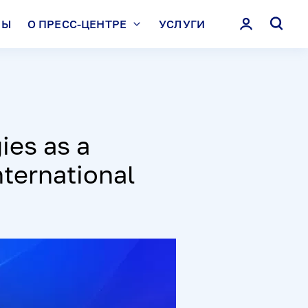
ЛЫ
О ПРЕСС-ЦЕНТРЕ
УСЛУГИ
ies as a
nternational