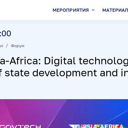
МЕРОПРИЯТИЯ
МАТЕРИА
:00
ал
Форум
-Africa: Digital technolog
of state development and i