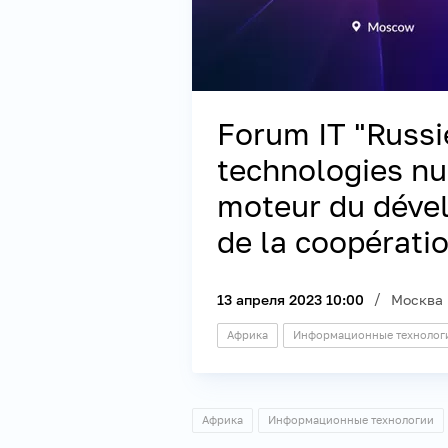
Forum IT "Russie
technologies n
moteur du dével
de la coopératio
13 апреля 2023 10:00
Москва
Африка
Информационные технолог
Африка
Информационные технологии