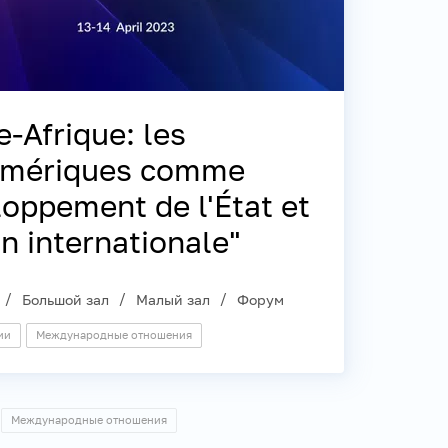
-Afrique: les
umériques comme
oppement de l'État et
n internationale"
Большой зал
Малый зал
Форум
ии
Международные отношения
Международные отношения