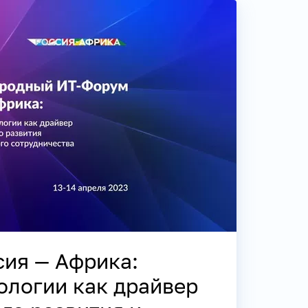
сия — Африка:
ологии как драйвер