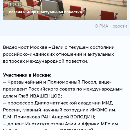
1:37:26
Россия и Индия: актуальная повестка
© РИА Новости
Видеомост Москва – Дели о текущем состоянии
российско-индийских отношений и актуальных
вопросах международной повестки.
Участники в Москве:
— Чрезвычайный и Полномочный Посол, вице-
президент Российского совета по международным
делам Глеб ИВАШЕНЦОВ;
— профессор Дипломатической академии МИД
России, главный научный сотрудник ИМЭМО им.
Е.М. Примакова РАН Андрей ВОЛОДИН;
— доцент Института стран Азии и Африки МГУ им.