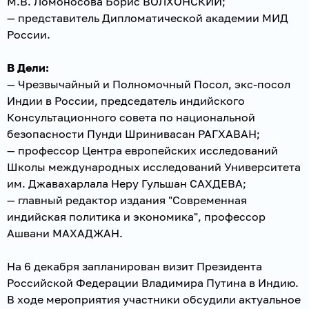
М.В. Ломоносова Борис ВОЛХОНСКИЙ;
— представитель Дипломатической академии МИД
России.
В Дели:
— Чрезвычайный и Полномочный Посол, экс-посол
Индии в России, председатель индийского
Консультационного совета по национальной
безопасности Пунди Шринивасан РАГХАВАН;
— профессор Центра европейских исследований
Школы международных исследований Университета
им. Джавахарлала Неру Гульшан САХДЕВА;
— главный редактор издания "Современная
индийская политика и экономика", профессор
Ашвани МАХАДЖАН.
На 6 декабря запланирован визит Президента
Российской Федерации Владимира Путина в Индию.
В ходе мероприятия участники обсудили актуальное