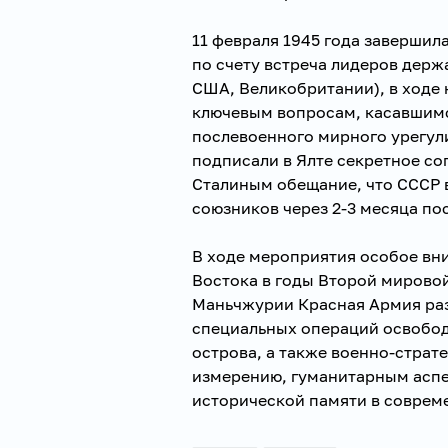
11 февраля 1945 года завершил
по счету встреча лидеров держ
США, Великобритании), в ходе
ключевым вопросам, касавшим
послевоенного мирного урегули
подписали в Ялте секретное с
Сталиным обещание, что СССР в
союзников через 2-3 месяца по
В ходе мероприятия особое вн
Востока в годы Второй мировой
Маньчжурии Красная Армия раз
специальных операций освобо
острова, а также военно-страт
измерению, гуманитарным асп
исторической памяти в соврем