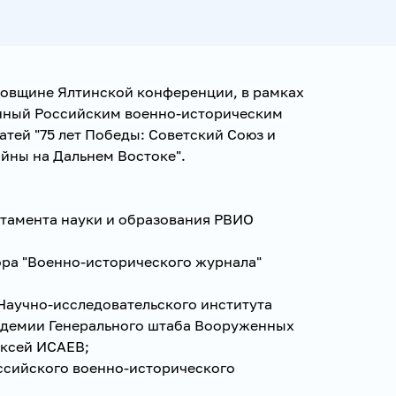
довщине Ялтинской конференции, в рамках
нный Российским военно-историческим
тей "75 лет Победы: Советский Союз и
йны на Дальнем Востоке".
ртамента науки и образования РВИО
ора "Военно-исторического журнала"
Научно-исследовательского института
адемии Генерального штаба Вооруженных
ексей ИСАЕВ;
оссийского военно-исторического