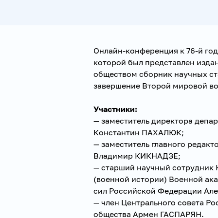
Онлайн-конференция к 76-й го
которой был представлен изда
обществом сборник научных ста
завершение Второй мировой во
Участники:
— заместитель директора депа
Константин ПАХАЛЮК;
— заместитель главного редакт
Владимир КИКНАДЗЕ;
— старший научный сотрудник 
(военной истории) Военной ак
сил Российской Федерации Ал
— член Центрального совета Р
общества Армен ГАСПАРЯН.