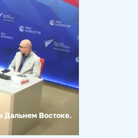
а Дальнем Востоке.