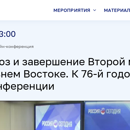
МЕРОПРИЯТИЯ
МАТЕРИА
3:00
йн-конференция
юз и завершение Второй
нем Востоке. К 76-й год
нференции