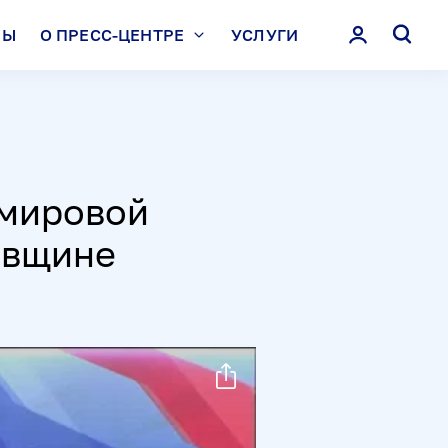
ЛЫ
О ПРЕСС-ЦЕНТРЕ
УСЛУГИ
 мировой
овщине