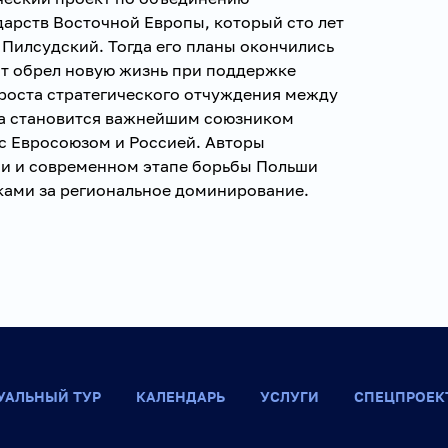
арств Восточной Европы, который сто лет
Пилсудский. Тогда его планы окончились
пт обрел новую жизнь при поддержке
роста стратегического отчуждения между
ша становится важнейшим союзником
 с Евросоюзом и Россией. Авторы
ии и современном этапе борьбы Польши
иками за региональное доминирование.
УАЛЬНЫЙ ТУР
КАЛЕНДАРЬ
УСЛУГИ
СПЕЦПРОЕК