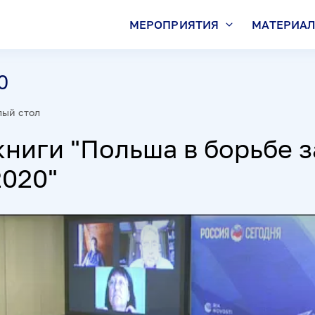
МЕРОПРИЯТИЯ
МАТЕРИА
0
лый стол
ниги "Польша в борьбе 
2020"