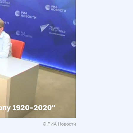
опу 1920–2020"
© РИА Новости