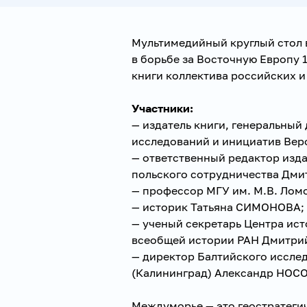
Мультимедийный круглый стол 
в борьбе за Восточную Европу
книги коллектива российских и
Участники:
— издатель книги, генеральны
исследований и инициатив В
— ответственный редактор изда
польского сотрудничества Дм
— профессор МГУ им. М.В. Лом
— историк Татьяна СИМОНОВА;
— ученый секретарь Центра ист
всеобщей истории РАН Дмитри
— директор Балтийского иссле
(Калининград) Александр НОС
Междуморье — это геостратеги