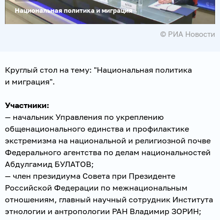
Национальная политика и миграция
© РИА Новости
Круглый стол на тему: "Национальная политика
и миграция".
Участники:
— начальник Управления по укреплению
общенационального единства и профилактике
экстремизма на национальной и религиозной почве
Федерального агентства по делам национальностей
Абдулгамид БУЛАТОВ;
— член президиума Совета при Президенте
Российской Федерации по межнациональным
отношениям, главный научный сотрудник Института
этнологии и антропологии РАН Владимир ЗОРИН;