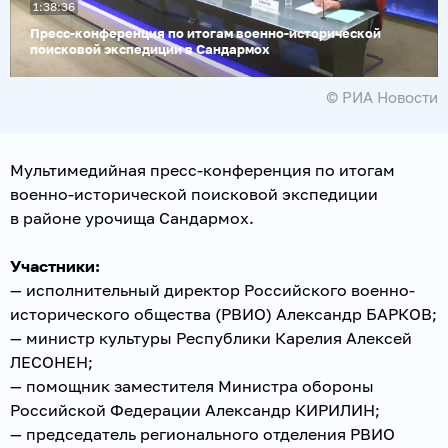
1:38:36
видео
Пресс-конференция по итогам военно-исторической
поисковой экспедиции в Сандармох
© РИА Новости
Мультимедийная пресс-конференция по итогам
военно-исторической поисковой экспедиции
в районе урочища Сандармох.
Участники:
— исполнительный директор Российского военно-
исторического общества (РВИО) Александр БАРКОВ;
— министр культуры Республики Карелия Алексей
ЛЕСОНЕН;
— помощник заместителя Министра обороны
Российской Федерации Александр КИРИЛИН;
— председатель регионального отделения РВИО