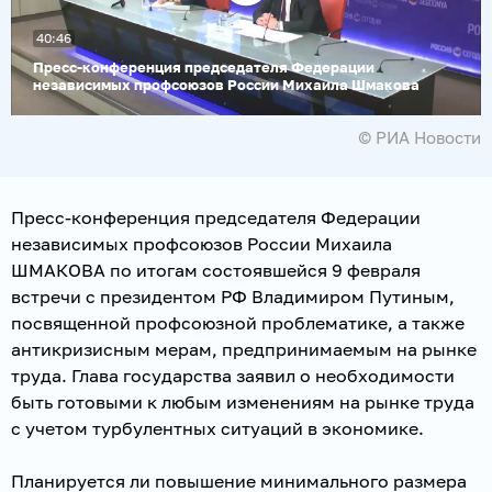
Воспроизвести
40:46
видео
Пресс-конференция председателя Федерации
независимых профсоюзов России Михаила Шмакова
© РИА Новости
Пресс-конференция председателя Федерации
независимых профсоюзов России Михаила
ШМАКОВА по итогам состоявшейся 9 февраля
встречи с президентом РФ Владимиром Путиным,
посвященной профсоюзной проблематике, а также
антикризисным мерам, предпринимаемым на рынке
труда. Глава государства заявил о необходимости
быть готовыми к любым изменениям на рынке труда
с учетом турбулентных ситуаций в экономике.
Планируется ли повышение минимального размера