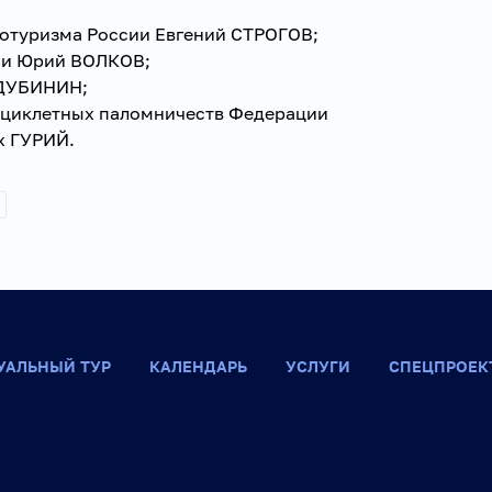
отуризма России Евгений СТРОГОВ;
ии Юрий ВОЛКОВ;
 ДУБИНИН;
оциклетных паломничеств Федерации
х ГУРИЙ.
УАЛЬНЫЙ ТУР
КАЛЕНДАРЬ
УСЛУГИ
СПЕЦПРОЕК