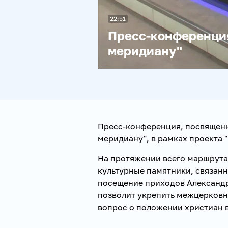
22:51
Пресс-конференция
меридиану"
Пресс-конференция, посвященн
меридиану", в рамках проекта 
На протяжении всего маршрута
культурные памятники, связанн
посещение приходов Александр
позволит укрепить межцерковн
вопрос о положении христиан 