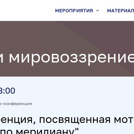
МЕРОПРИЯТИЯ
МАТЕРИА
и мировоззрени
3:00
с-конференция
енция, посвященная мо
 по меридиану"