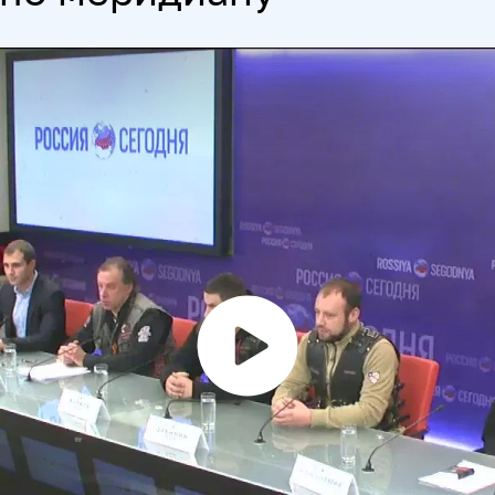
Воспроизвести
видео