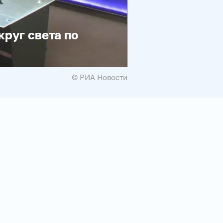
руг света по
© РИА Новости