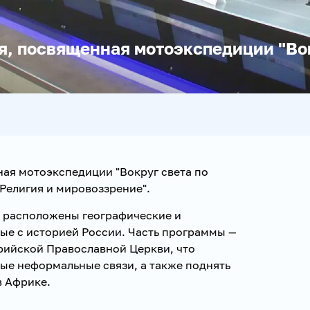
, посвященная мотоэкспедиции "Вок
ая мотоэкспедиции "Вокруг света по
"Религия и мировоззрение".
 расположены географические и
ые с историей России. Часть программы —
ийской Православной Церкви, что
ые неформальные связи, а также поднять
в Африке.