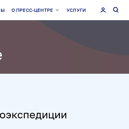
ЛЫ
О ПРЕСС-ЦЕНТРЕ
УСЛУГИ
е
тоэкспедиции