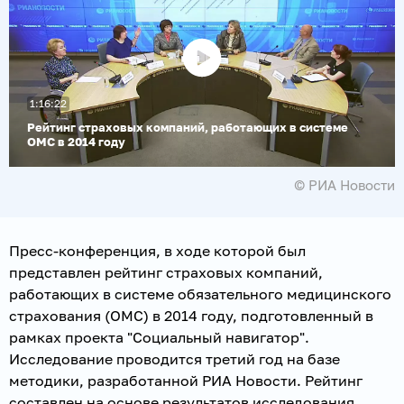
Воспроизвести
1:16:22
видео
Рейтинг страховых компаний, работающих в системе
ОМС в 2014 году
© РИА Новости
Пресс-конференция, в ходе которой был
представлен рейтинг страховых компаний,
работающих в системе обязательного медицинского
страхования (ОМС) в 2014 году, подготовленный в
рамках проекта "Социальный навигатор".
Исследование проводится третий год на базе
методики, разработанной РИА Новости. Рейтинг
составлен на основе результатов исследования,