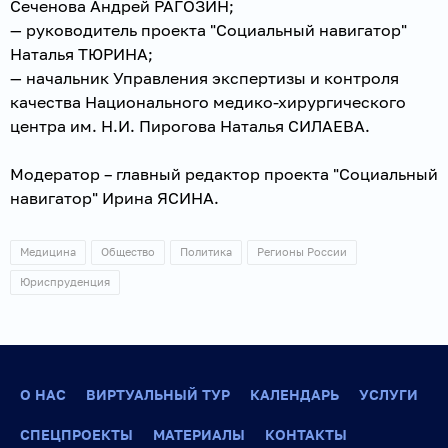
Сеченова Андрей РАГОЗИН;
— руководитель проекта "Социальный навигатор"
Наталья ТЮРИНА;
— начальник Управления экспертизы и контроля
качества Национального медико-хирургического
центра им. Н.И. Пирогова Наталья СИЛАЕВА.
Модератор – главный редактор проекта "Социальный
навигатор" Ирина ЯСИНА.
Медицина
Общество
Политика
Регионы России
Юриспруденция
О НАС
ВИРТУАЛЬНЫЙ ТУР
КАЛЕНДАРЬ
УСЛУГИ
СПЕЦПРОЕКТЫ
МАТЕРИАЛЫ
КОНТАКТЫ