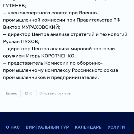
ГУТЕНЕВ;
— член экспертного совета при Военно-
промышленной комиссии при Правительстве РФ
Виктор МУРАХОВСКИЙ;
— директор Центра анализа стратегий и технологий
Руслан ПУХОВ;
— директор Центра анализа мировой торговли
оружием Игорь КОРОТЧЕНКО.
— представитель Комиссии по оборонно-
промышленному комплексу Российского союза
промышленников и предпринимателей.
Бизнес
ВПК
Силовые структуры
О НАС
ВИРТУАЛЬНЫЙ ТУР
КАЛЕНДАРЬ
УСЛУГИ