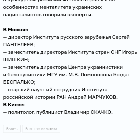
особенностях менталитета украинских
националистов говорили эксперты.
В Москве:
— директор Института русского зарубежья Сергей
ПАНТЕЛЕЕВ;
— заместитель директора Института стран СНГ Игорь
ШИШКИН;
— заместитель директора Центра украинистики
и белорусистики МГУ им. М.В. Ломоносова Богдан
БЕСПАЛЬКО;
— старший научный сотрудник Института
российской истории РАН Андрей МАРЧУКОВ.
В Киеве:
— политолог, публицист Владимир СКАЧКО.
Власть
Внешняя политика