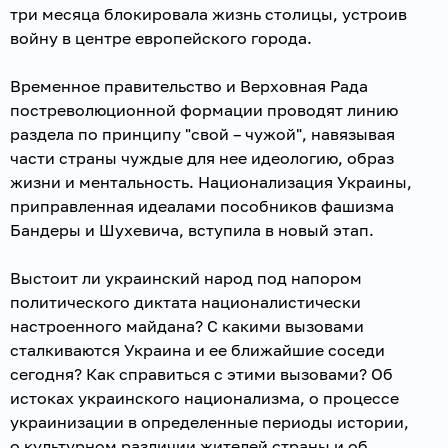
три месяца блокировала жизнь столицы, устроив
войну в центре европейского города.
Временное правительство и Верховная Рада
постреволюционной формации проводят линию
раздела по принципу "свой – чужой", навязывая
части страны чуждые для нее идеологию, образ
жизни и ментальность. Национализация Украины,
приправленная идеалами пособников фашизма
Бандеры и Шухевича, вступила в новый этап.
Выстоит ли украинский народ под напором
политического диктата националистически
настроенного майдана? С какими вызовами
сталкиваются Украина и ее ближайшие соседи
сегодня? Как справиться с этими вызовами? Об
истоках украинского национализма, о процессе
украинизации в определенные периоды истории,
о культурном различии жителей страны и об