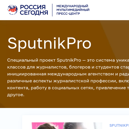
SputnikPro
Специальный проект SputnikPro — это система уник
классов для журналистов, блогеров и студентов ст
инициированная международным агентством и радио
различные аспекты журналистской профессии, вкл
контента, работу в социальных сетях, привлечение
другое.
SPUTNIKP