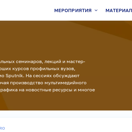
МЕРОПРИЯТИЯ
МАТЕРИА
альных семинаров, лекций и мастер-
арших курсов профильных вузов,
 Sputnik. На сессиях обсуждают
ючая производство мультимедийного
 трафика на новостные ресурсы и многое
RO