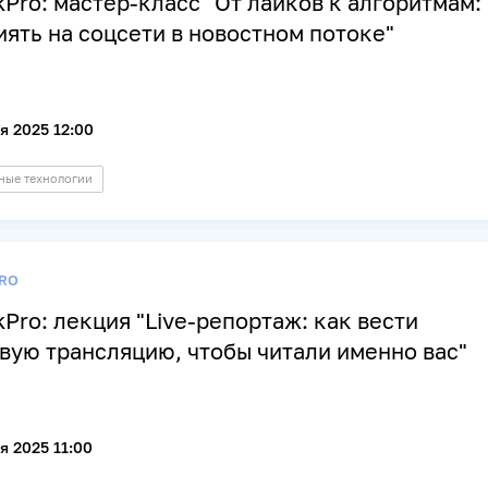
kPro: мастер-класс "От лайков к алгоритмам:
иять на соцсети в новостном потоке"
я 2025 12:00
ые технологии
RO
kPro: лекция "Live-репортаж: как вести
вую трансляцию, чтобы читали именно вас"
я 2025 11:00