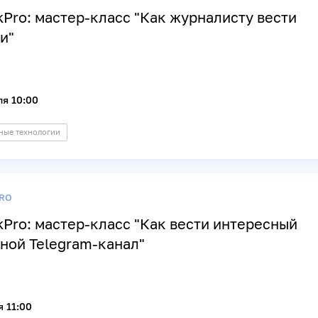
kPro: мастер-класс "Как журналисту вести
и"
ля 10:00
ые технологии
RO
kPro: мастер-класс "Как вести интересный
ной Telegram-канал"
 11:00