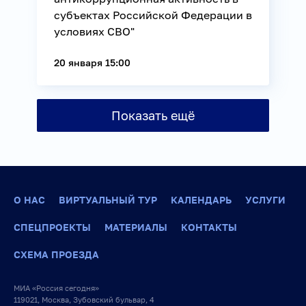
субъектах Российской Федерации в
условиях СВО"
20 января 15:00
Показать ещё
О НАС
ВИРТУАЛЬНЫЙ ТУР
КАЛЕНДАРЬ
УСЛУГИ
СПЕЦПРОЕКТЫ
МАТЕРИАЛЫ
КОНТАКТЫ
СХЕМА ПРОЕЗДА
МИА «Россия сегодня»
119021, Москва, Зубовский бульвар, 4